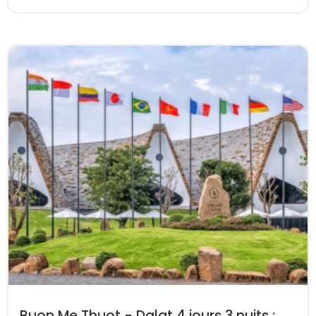
Buon Me Thuot - Dalat 4 jours 3 nuits :