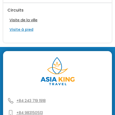
Circuits
Visite de la ville
Visite à pied
+84 243 719 1918
+84 983150513