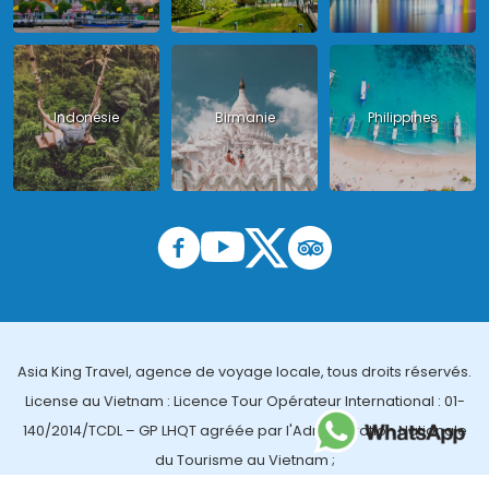
Indonésie
Birmanie
Philippines
Asia King Travel, agence de voyage locale, tous droits réservés.
License au Vietnam : Licence Tour Opérateur International : 01-
140/2014/TCDL – GP LHQT agréée par l'Administration Nationale
du Tourisme au Vietnam ;