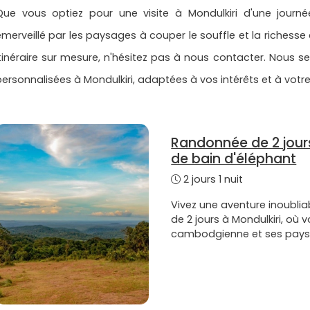
Que vous optiez pour une visite à Mondulkiri d'une journé
émerveillé par les paysages à couper le souffle et la richesse c
itinéraire sur mesure, n'hésitez pas à nous contacter. Nous s
personnalisées à Mondulkiri, adaptées à vos intérêts et à vot
Randonnée de 2 jours
de bain d'éléphant
2 jours 1 nuit
Vivez une aventure inoublia
de 2 jours à Mondulkiri, où 
cambodgienne et ses pays