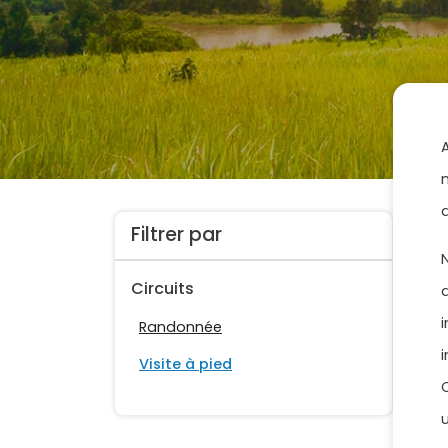
Filtrer par
Circuits
Randonnée
Visite à pied