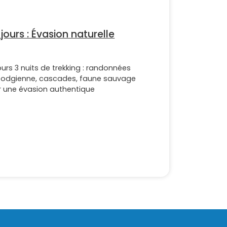
jours : Évasion naturelle
ours 3 nuits de trekking : randonnées
bodgienne, cascades, faune sauvage
ur une évasion authentique