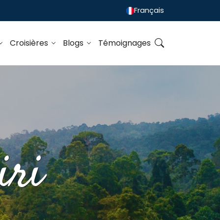
Français
Croisières
Blogs
Témoignages
iri