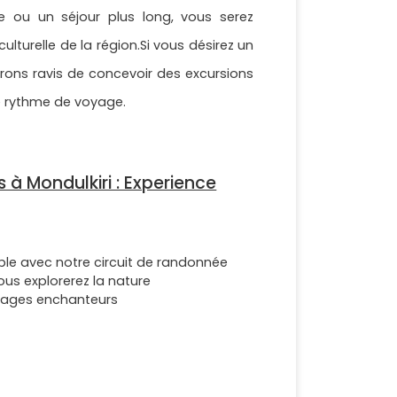
e ou un séjour plus long, vous serez
ulturelle de la région.Si vous désirez un
erons ravis de concevoir des excursions
re rythme de voyage.
 à Mondulkiri : Experience
ble avec notre circuit de randonnée
vous explorerez la nature
ages enchanteurs