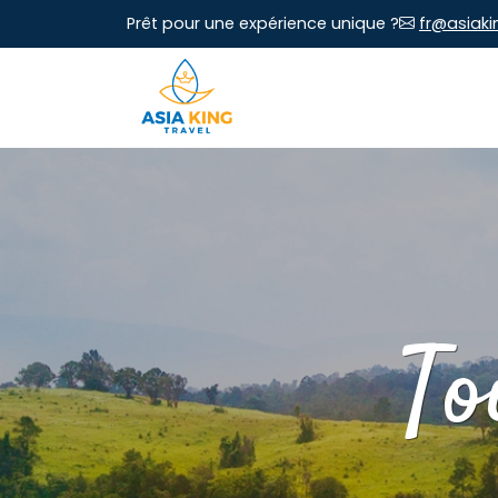
Prêt pour une expérience unique ?
fr@asiaki
To