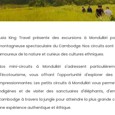
Asia King Travel présente des excursions à Mondulkiri po
montagneuse spectaculaire du Cambodge. Nos circuits sont c
amoureux de la nature et curieux des cultures ethniques.
Nos mini-circuits à Mondulkiri s'adressent particuliè
d'écotourisme, vous offrant l'opportunité d'explorer de
impressionnantes. Les petits circuits à Mondulkiri vous per
indigènes et de visiter des sanctuaires d'éléphants, d'
Cambodge à travers la jungle pour atteindre la plus grande 
une expérience authentique et éthique.