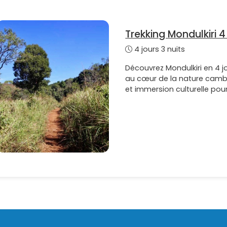
Trekking Mondulkiri 4 
4 jours 3 nuits
Découvrez Mondulkiri en 4 j
au cœur de la nature cam
et immersion culturelle po