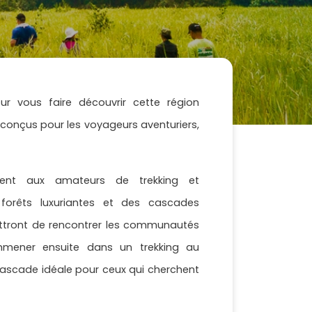
ur vous faire découvrir cette région
onçus pour les voyageurs aventuriers,
rement aux amateurs de trekking et
s forêts luxuriantes et des cascades
mettront de rencontrer les communautés
emmener ensuite dans un trekking au
cascade idéale pour ceux qui cherchent