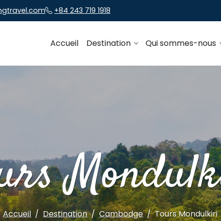
ngtravel.com
+84 243 719 1918
Accueil
Destination
Qui sommes-nous
urs Mondulk
Accueil
Destination
Cambodge
Tours Mondulkiri