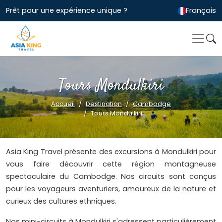
Prêt pour une expérience unique ?
Français
Tours Mondulkiri
Accueil
Destination
Cambodge
Tours Mondulkiri
Asia King Travel présente des excursions à Mondulkiri pour
vous faire découvrir cette région montagneuse
spectaculaire du Cambodge. Nos circuits sont conçus
pour les voyageurs aventuriers, amoureux de la nature et
curieux des cultures ethniques.
Nos mini-circuits à Mondulkiri s'adressent particulièrement