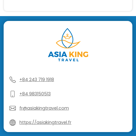
+84 243 719 1918
+84 983150513
fr@asiakingtravel.com
https://asiakingtravel.fr