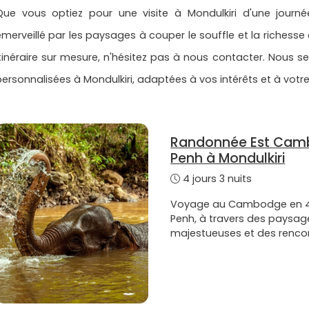
Que vous optiez pour une visite à Mondulkiri d'une journé
émerveillé par les paysages à couper le souffle et la richesse c
itinéraire sur mesure, n'hésitez pas à nous contacter. Nous s
personnalisées à Mondulkiri, adaptées à vos intérêts et à vot
Randonnée Est Camb
Penh à Mondulkiri
4 jours 3 nuits
Voyage au Cambodge en 4
Penh, à travers des paysa
majestueuses et des rencon