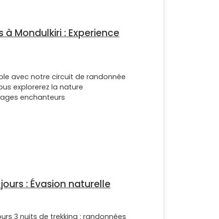
 à Mondulkiri : Experience
ble avec notre circuit de randonnée
vous explorerez la nature
ages enchanteurs
jours : Évasion naturelle
ours 3 nuits de trekking : randonnées