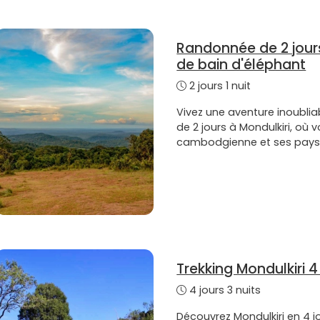
Randonnée de 2 jours
de bain d'éléphant
2 jours 1 nuit
Vivez une aventure inoublia
de 2 jours à Mondulkiri, où 
cambodgienne et ses pays
Trekking Mondulkiri 4 
4 jours 3 nuits
Découvrez Mondulkiri en 4 j