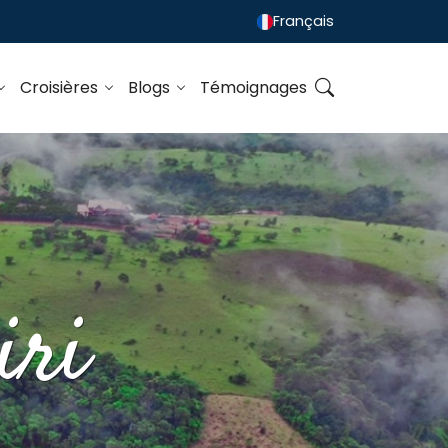
Français
Croisières
Blogs
Témoignages
iri