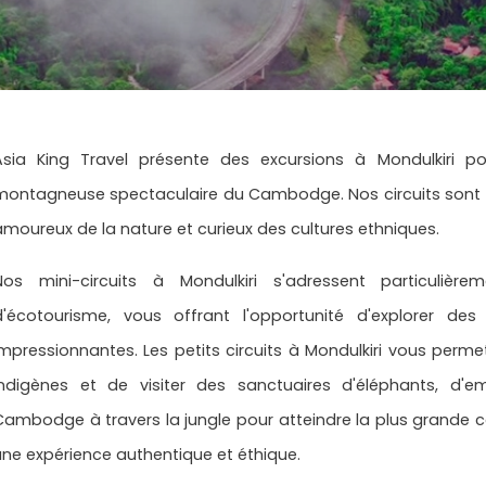
Asia King Travel présente des excursions à Mondulkiri po
montagneuse spectaculaire du Cambodge. Nos circuits sont c
amoureux de la nature et curieux des cultures ethniques.
Nos mini-circuits à Mondulkiri s'adressent particuliè
d'écotourisme, vous offrant l'opportunité d'explorer de
impressionnantes. Les petits circuits à Mondulkiri vous per
indigènes et de visiter des sanctuaires d'éléphants, d'
Cambodge à travers la jungle pour atteindre la plus grande 
une expérience authentique et éthique.