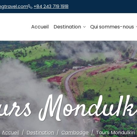
ngtravel.com
+84 243 719 1918
Accueil
Destination
Qui sommes-nous
urs Mondulk
Accueil
Destination
Cambodge
Tours Mondulkiri