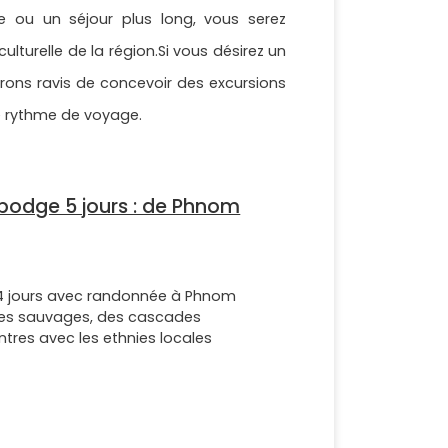
e ou un séjour plus long, vous serez
ulturelle de la région.Si vous désirez un
erons ravis de concevoir des excursions
re rythme de voyage.
odge 5 jours : de Phnom
 jours avec randonnée à Phnom
ges sauvages, des cascades
tres avec les ethnies locales