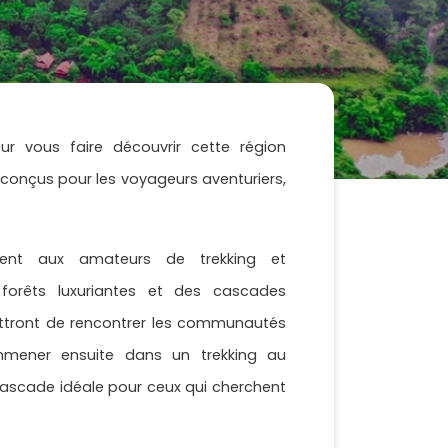
ur vous faire découvrir cette région
onçus pour les voyageurs aventuriers,
rement aux amateurs de trekking et
s forêts luxuriantes et des cascades
mettront de rencontrer les communautés
emmener ensuite dans un trekking au
cascade idéale pour ceux qui cherchent