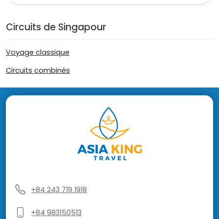
Circuits de Singapour
Voyage classique
Circuits combinés
+84 243 719 1918
+84 983150513