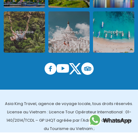
Indonésie
Birmanie
Philippines
Asia King Travel, agence de voyage locale, tous droits réservés.
License au Vietnam : Licence Tour Opérateur International : 01-
140/2014/TCDL – GP LHQT agréée par l'Administration Nationale
du Tourisme au Vietnam ;
License en Thailande : 14/03366 par le Bureau des affaires