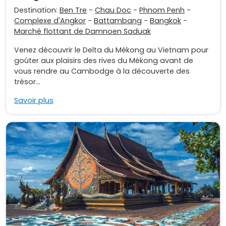
Destination:
Ben Tre
-
Chau Doc
-
Phnom Penh
-
Complexe d'Angkor
-
Battambang
-
Bangkok
-
Marché flottant de Damnoen Saduak
Venez découvrir le Delta du Mékong au Vietnam pour
goûter aux plaisirs des rives du Mékong avant de
vous rendre au Cambodge à la découverte des
trésor...
Savoir plus