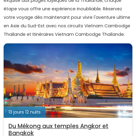
exquise aux plages idylliques de la Thaïlande, chaque
étape vous offre une expérience inoubliable. Réservez
votre voyage dès maintenant pour vivre l'aventure ultime
en Asie du Sud-Est avec nos circuits Vietnam Cambodge
Thaïlande et Itinéraires Vietnam Cambodge Thaïlande.
13 jours 12 nuits
Du Mékong aux temples Angkor et
Bangkok