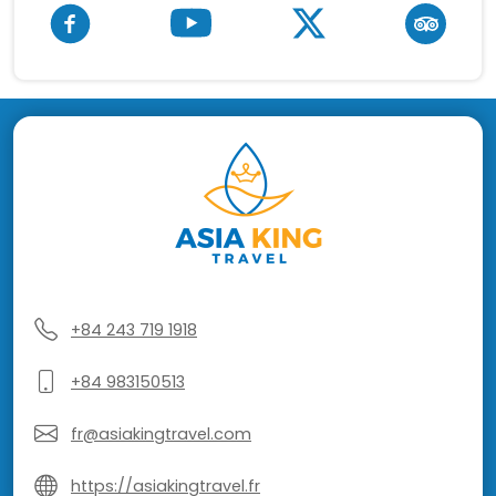
+84 243 719 1918
+84 983150513
fr@asiakingtravel.com
https://asiakingtravel.fr