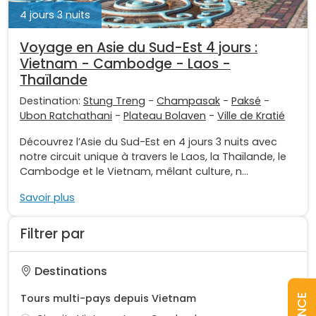
4 jours 3 nuits
Voyage en Asie du Sud-Est 4 jours :
Vietnam - Cambodge - Laos -
Thaïlande
Destination:
Stung Treng
-
Champasak
-
Paksé
-
Ubon Ratchathani
-
Plateau Bolaven
-
Ville de Kratié
Découvrez l’Asie du Sud-Est en 4 jours 3 nuits avec
notre circuit unique à travers le Laos, la Thaïlande, le
Cambodge et le Vietnam, mêlant culture, n...
Savoir plus
Filtrer par
Destinations
Tours multi-pays depuis Vietnam