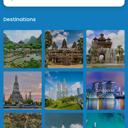
Destinations
Vietnam
Cambodge
Laos
Thailande
Malaisie
Singapour