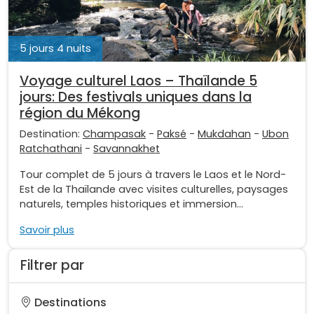
5 jours 4 nuits
Voyage culturel Laos – Thaïlande 5
jours: Des festivals uniques dans la
région du Mékong
Destination:
Champasak
-
Paksé
-
Mukdahan
-
Ubon
Ratchathani
-
Savannakhet
Tour complet de 5 jours à travers le Laos et le Nord-
Est de la Thaïlande avec visites culturelles, paysages
naturels, temples historiques et immersion...
Savoir plus
Filtrer par
Destinations