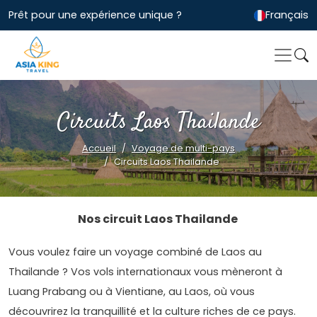
Prêt pour une expérience unique ?
Français
Circuits Laos Thailande
Accueil
Voyage de multi-pays
Circuits Laos Thailande
Nos circuit Laos Thailande
Vous voulez faire un voyage combiné de Laos au
Thailande ? Vos vols internationaux vous mèneront à
Luang Prabang ou à Vientiane, au Laos, où vous
découvrirez la tranquillité et la culture riches de ce pays.