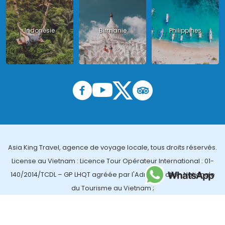
Indonésie
Birmanie
Philippines
Asia King Travel, agence de voyage locale, tous droits réservés.
License au Vietnam : Licence Tour Opérateur International : 01-
140/2014/TCDL – GP LHQT agréée par l'Administration Nationale
du Tourisme au Vietnam ;
License en Thailande : 14/03366 par le Bureau des affaires
touristiques et de l'enregistrement des guides (TBGR) et le