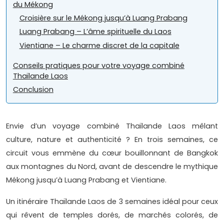
du Mékong
Croisière sur le Mékong jusqu’à Luang Prabang
Luang Prabang – L’âme spirituelle du Laos
Vientiane – Le charme discret de la capitale
Conseils pratiques pour votre voyage combiné
Thaïlande Laos
Conclusion
Envie d’un voyage combiné Thaïlande Laos mêlant
culture, nature et authenticité ? En trois semaines, ce
circuit vous emmène du cœur bouillonnant de Bangkok
aux montagnes du Nord, avant de descendre le mythique
Mékong jusqu’à Luang Prabang et Vientiane.
Un itinéraire Thaïlande Laos de 3 semaines idéal pour ceux
qui rêvent de temples dorés, de marchés colorés, de