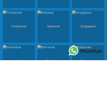
Thailande
Malaisie
Singapour
Indonésie
Birmanie
Philippines