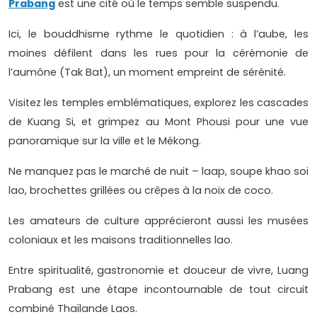
Prabang
est une cité où le temps semble suspendu.
Ici, le bouddhisme rythme le quotidien : à l’aube, les
moines défilent dans les rues pour la cérémonie de
l’aumône (Tak Bat), un moment empreint de sérénité.
Visitez les temples emblématiques, explorez les cascades
de Kuang Si, et grimpez au Mont Phousi pour une vue
panoramique sur la ville et le Mékong.
Ne manquez pas le marché de nuit – laap, soupe khao soi
lao, brochettes grillées ou crêpes à la noix de coco.
Les amateurs de culture apprécieront aussi les musées
coloniaux et les maisons traditionnelles lao.
Entre spiritualité, gastronomie et douceur de vivre, Luang
Prabang est une étape incontournable de tout circuit
combiné Thaïlande Laos.