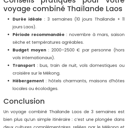
Conseils pratiques pour votre
voyage combiné Thaïlande Laos
Durée idéale
: 3 semaines (10 jours Thaïlande + 11
jours Laos).
Période recommandée
: novembre à mars, saison
sèche et températures agréables.
Budget moyen
: 2000–2500 € par personne (hors
vols internationaux).
Transport
: bus, train de nuit, vols domestiques ou
croisière sur le Mékong.
Hébergement
: hôtels charmants, maisons d’hôtes
locales ou écolodges.
Conclusion
Un voyage combiné Thaïlande Laos de 3 semaines est
bien plus qu’un simple itinéraire : c’est une plongée dans
deux cultures complémentaires, reliées par le Mékong et