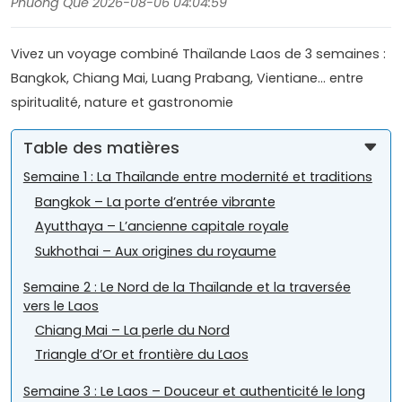
Phuong Que 2026-08-06 04:04:59
Vivez un voyage combiné Thaïlande Laos de 3 semaines :
Bangkok, Chiang Mai, Luang Prabang, Vientiane… entre
spiritualité, nature et gastronomie
Table des matières
Semaine 1 : La Thaïlande entre modernité et traditions
Bangkok – La porte d’entrée vibrante
Ayutthaya – L’ancienne capitale royale
Sukhothai – Aux origines du royaume
Semaine 2 : Le Nord de la Thaïlande et la traversée
vers le Laos
Chiang Mai – La perle du Nord
Triangle d’Or et frontière du Laos
Semaine 3 : Le Laos – Douceur et authenticité le long