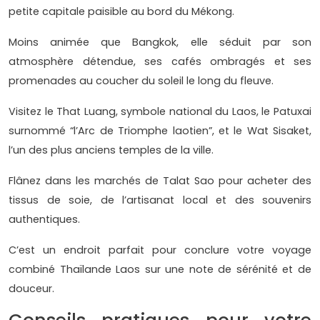
petite capitale paisible au bord du Mékong.
Moins animée que Bangkok, elle séduit par son
atmosphère détendue, ses cafés ombragés et ses
promenades au coucher du soleil le long du fleuve.
Visitez le That Luang, symbole national du Laos, le Patuxai
surnommé “l’Arc de Triomphe laotien”, et le Wat Sisaket,
l’un des plus anciens temples de la ville.
Flânez dans les marchés de Talat Sao pour acheter des
tissus de soie, de l’artisanat local et des souvenirs
authentiques.
C’est un endroit parfait pour conclure votre voyage
combiné Thaïlande Laos sur une note de sérénité et de
douceur.