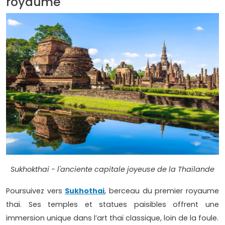
royaume
Sukhokthai - l'anciente capitale joyeuse de la Thaïlande
Poursuivez vers
Sukhothai
, berceau du premier royaume
thaï. Ses temples et statues paisibles offrent une
immersion unique dans l’art thaï classique, loin de la foule.