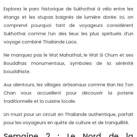
Explorez le parc historique de Sukhothai à vélo entre les
étangs et les stupas baignés de lumière dorée. Ici, on
comprend pourquoi tant de voyageurs considèrent
Sukhothai comme l’un des lieux les plus spirituels d’un
voyage combiné Thaïlande Laos.
Ne manquez pas le Wat Mahathat, le Wat Si Chum et ses
Bouddhas monumentaux, symboles de la sérénité
bouddhiste.
Aux alentours, les villages artisanaux comme Ban Na Ton
Chan vous accueillent pour découvrir la poterie
traditionnelle et la cuisine locale.
Un must pour un circuit en Thaïlande authentique, parfait
pour les voyageurs en quête de culture et de tranquillité.
Semaine 2 : Le Nord de la