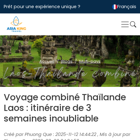
Prêt pour une expérience unique ?
Français
Accueil
Blogs
Multi-pays
Voyage combiné Thaïlande
Laos : itinéraire de 3
semaines inoubliable
Créé par Phuong Que : 2025-11-12 14:44:22 , Mis à jour par