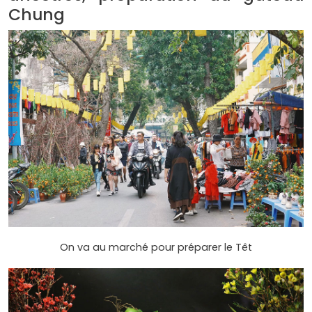
Chung
On va au marché pour préparer le Têt