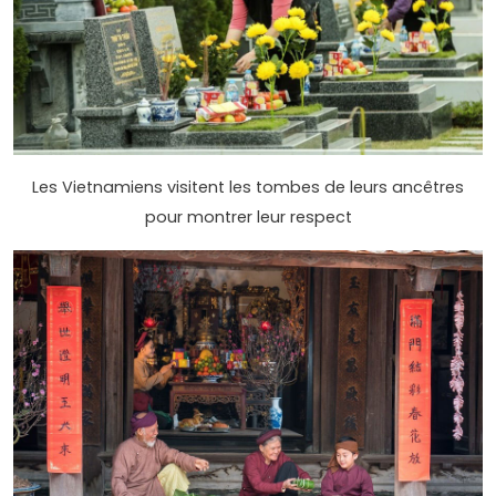
Les Vietnamiens visitent les tombes de leurs ancêtres
pour montrer leur respect