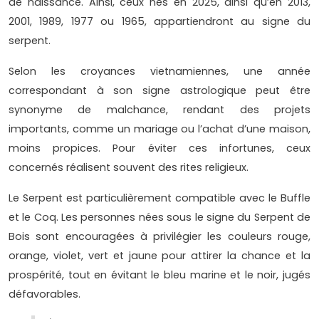
de naissance. Ainsi, ceux nés en 2025, ainsi qu’en 2013,
2001, 1989, 1977 ou 1965, appartiendront au signe du
serpent.
Selon les croyances vietnamiennes, une année
correspondant à son signe astrologique peut être
synonyme de malchance, rendant des projets
importants, comme un mariage ou l’achat d’une maison,
moins propices. Pour éviter ces infortunes, ceux
concernés réalisent souvent des rites religieux.
Le Serpent est particulièrement compatible avec le Buffle
et le Coq. Les personnes nées sous le signe du Serpent de
Bois sont encouragées à privilégier les couleurs rouge,
orange, violet, vert et jaune pour attirer la chance et la
prospérité, tout en évitant le bleu marine et le noir, jugés
défavorables.