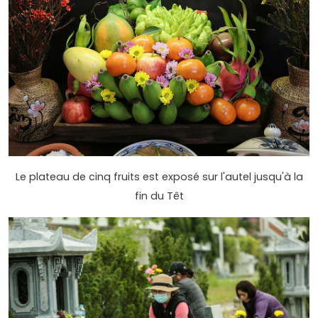
Le plateau de cinq fruits est exposé sur l'autel jusqu'à la
fin du Têt