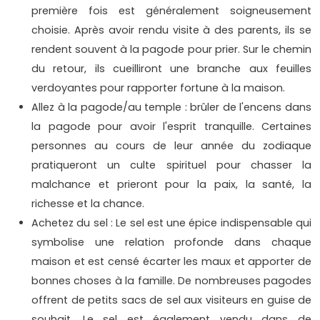
première fois est généralement soigneusement
choisie. Après avoir rendu visite à des parents, ils se
rendent souvent à la pagode pour prier. Sur le chemin
du retour, ils cueilliront une branche aux feuilles
verdoyantes pour rapporter fortune à la maison.
Allez à la pagode/au temple : brûler de l'encens dans
la pagode pour avoir l'esprit tranquille. Certaines
personnes au cours de leur année du zodiaque
pratiqueront un culte spirituel pour chasser la
malchance et prieront pour la paix, la santé, la
richesse et la chance.
Achetez du sel : Le sel est une épice indispensable qui
symbolise une relation profonde dans chaque
maison et est censé écarter les maux et apporter de
bonnes choses à la famille. De nombreuses pagodes
offrent de petits sacs de sel aux visiteurs en guise de
souhait. Le sel est également vendu dans de