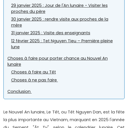
29 janvier 2025 : Jour de l'An lunaire - Visiter les
proches du père
30 janvier 2025 : rendre visite aux proches de la
mère
31 janvier 2025 : Visite des enseignants
12 février 2025 : Tet Nguyen Tieu – Première pleine
lune
Choses à faire pour porter chance au Nouvel An
lunaire
Choses à faire au Têt
Choses à ne pas faire
Conclusion
Le Nouvel An lunaire, Le Têt, ou Têt Nguyen Dan, est la fête
la plus importante au Vietnam, marquant en 2025 l'année
du Serpent, "Ât Ty", selon le calendrier lunaire. Cet