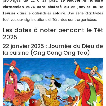
prolongée de 22 à 23 jours.
Le Nouvel An lunaire
vietnamien 2025 sera célébré du 22 janvier au 12
février dans le calendrier solaire
. Une série d'activités
festives aux significations différentes sont organisées.
Les dates à noter pendant le Têt
2025
22 janvier 2025 : Journée du Dieu de
la cuisine (Ong Cong Ong Tao)