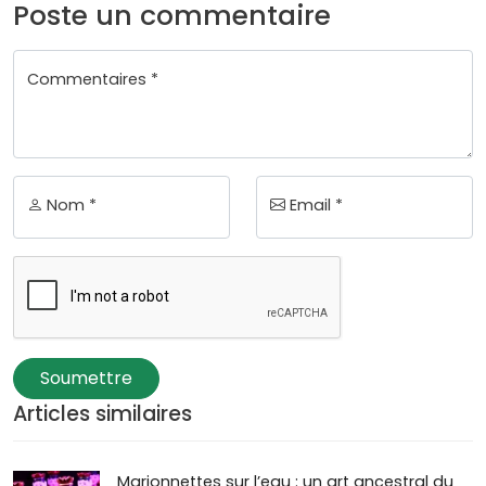
Poste un commentaire
Commentaires *
Nom *
Email *
Soumettre
Articles similaires
Marionnettes sur l’eau : un art ancestral du