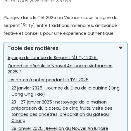
Phi Huu Duc 2026-08-07 22:03:16
Plongez dans le Têt 2025 au Vietnam sous le signe du
serpent "Ất Ty", entre traditions millénaires, ambiance
festive et conseils pour une expérience authentique
Table des matières
Aperçu de l’année de Serpent “Ât Ty” 2025
Quand se déroule le Nouvel An lunaire vietnamien
2025 ?
Les dates à noter pendant le Têt 2025
22 janvier 2025 : Journée du Dieu de la cuisine (Ong
Cong Ong Tao)
23 - 27 janvier 2025 : nettoyage de la maison,
préparation du plateau de cinq fruits, visite des
tombes des ancêtres, préparation du gâteau
Chung
28 janvier 2025 : Réveillon du Nouvel An lunaire