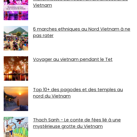
Vietnam
6 marches ethniques au Nord Vietnam à ne
pas rater
Voyager au vietnam pendant le Tet
Top 10+ des pagodes et des temples au
nord du Vietnam
Thach Sanh - Le conte de fées lié à une
mystérieuse grotte du Vietnam