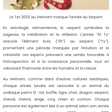
Le Tet 2025 au Vietnam marque l'année du Serpent
En astrologie vietnamienne, le serpent symbolise la
sagesse, la méditation et la réflexion. L'année “Ất Ty”
associe l'élément bois (“Ất”) au serpent (“Ty”),
promettant une période marquée par l'intuition et la
créativité. Les experts prévoient une année favorable à
l’introspection et à la croissance personnelle, tout en
valorisant l’harmonie entre les humains et la nature.
Au Vietnam, comme dans d’autres cultures asiatiques,
chaque année lunaire est associée à un animal du
zodiaque parmi 12 : rat, buffle, tigre, chat, dragon, serpent,
cheval, chèvre, singe, coq, chien et cochon. Chaque
personne est également liée à un animal selon son année