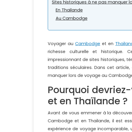
Sites historiques à ne pas manquer 
En Thaïlande
Au Cambodge
Voyager au
Cambodge
et en
Thaïlan
richesse culturelle et historique.
impressionnant de sites historiques, t
traditions séculaires. Dans cet article
manquer lors de voyage au Cambodge 
Pourquoi devrie
et en Thaïlande ?
Avant de vous emmener à la découvert
Cambodge et en Thaïlande, il est ess
expérience de voyage incomparable, u