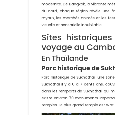
modernité. De Bangkok, la vibrante métr
du nord, chaque région révèle une fa
royaux, les marchés animés et les fes
visuelle et sensorielle inoubliable.
Sites historique
voyage au Cambo
En Thaïlande
Parc historique de Suk
Parc historique de Sukhothai : une zone
Sukhothai il y a 6 à 7 cents ans, couvr
dans les remparts de Sukhothai, qui mes
existe environ 70 monuments importan
temples. Le plus grand temple est Wat