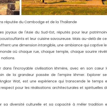
ons réputée du Cambodge et de la Thaïlande
 joyaux de l'Asie du Sud-Est, réputés pour leur patrimoin
époustouflants et leur cuisine savoureuse. Mais au-delà de ce
 offrent une dimension intangible, une ambiance qui captive le
 monde où chaque rue, chaque temple, chaque sourire révèl
s nations.
dans l'incroyable civilisation khmère, avec en son cœur l
in de la grandeur passée de l'empire khmer. Explorer se
 Angkor Wat, est une expérience qui transcende le temps e
respect pour les réalisations architecturales et spirituelles d
r sa diversité culturelle et sa capacité à mêler tradition e