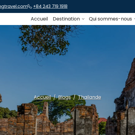
ngtravel.com
+84 243 719 1918
Accueil
Destination
Qui sommes-nous
Accueil
Blogs
Thailande