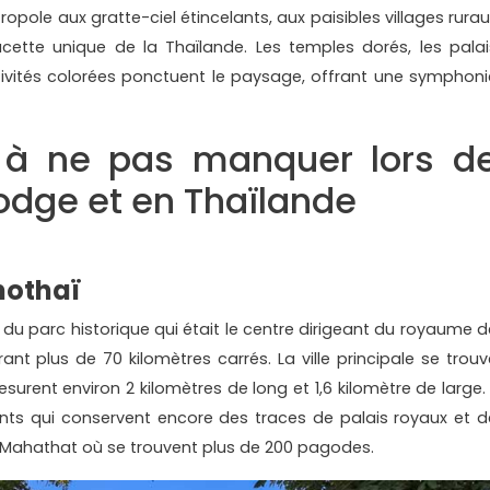
opole aux gratte-ciel étincelants, aux paisibles villages rurau
cette unique de la Thaïlande. Les temples dorés, les palai
tivités colorées ponctuent le paysage, offrant une symphoni
s à ne pas manquer lors d
dge et en Thaïlande
hothaï
 du parc historique qui était le centre dirigeant du royaume d
ant plus de 70 kilomètres carrés. La ville principale se trouv
urent environ 2 kilomètres de long et 1,6 kilomètre de large. I
ts qui conservent encore des traces de palais royaux et d
 Mahathat où se trouvent plus de 200 pagodes.