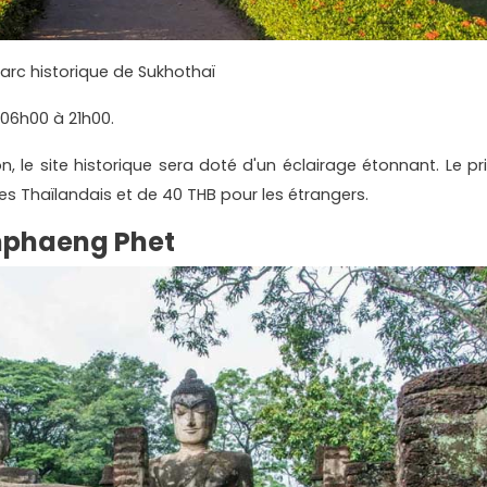
parc historique de Sukhothaï
e 06h00 à 21h00.
on, le site historique sera doté d'un éclairage étonnant. Le pri
es Thaïlandais et de 40 THB pour les étrangers.
mphaeng Phet