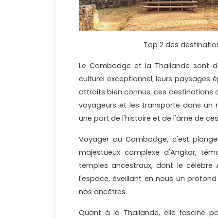
Top 2 des destinati
Le Cambodge et la Thaïlande sont des
culturel exceptionnel, leurs paysages 
attraits bien connus, ces destinations
voyageurs et les transporte dans un
une part de l'histoire et de l'âme de ce
Voyager au Cambodge, c'est plonger 
majestueux complexe d'Angkor, témo
temples ancestraux, dont le célèbre
l'espace, éveillant en nous un profond 
nos ancêtres.
Quant à la Thaïlande, elle fascine pa