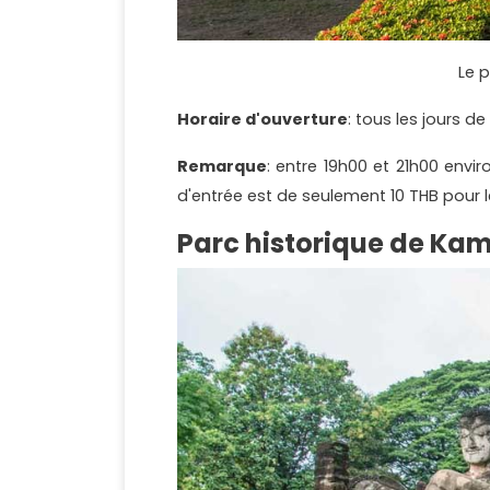
Le 
Horaire d'ouverture
: tous les jours d
Remarque
: entre 19h00 et 21h00 envir
d'entrée est de seulement 10 THB pour l
Parc historique de Ka