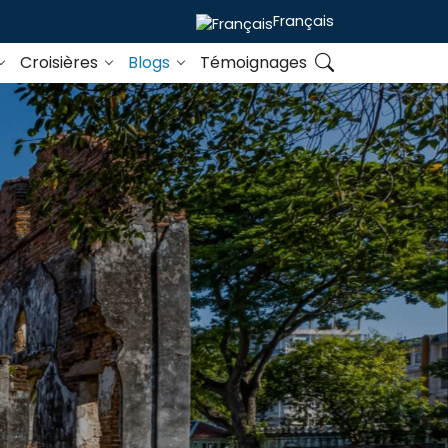
Français
Croisières
Blogs
Témoignages