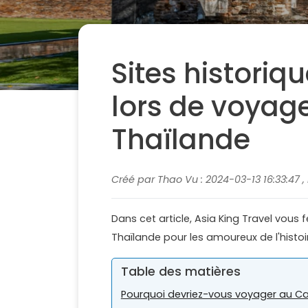
Sites histori
lors de voya
Thaïlande
Créé par Thao Vu : 2024-03-13 16:33:47 
Dans cet article, Asia King Travel vous
Thaïlande pour les amoureux de l'histoir
Table des matières
Pourquoi devriez-vous voyager au C