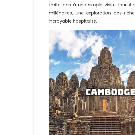
limite pas à une simple visite touris
millénaires, une exploration des ric
incroyable hospitalité.