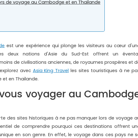
lors de voyage au Cambodge et en Thaïlande
de
est une expérience qui plonge les visiteurs au cœur d'un
 Ces deux nations d'Asie du Sud-Est offrent un éventai
émoins de civilisations anciennes, de royaumes prospères et d
, explorez avec
Asia King Travel
les sites touristiques à ne pa
et en Thaïlande.
z-vous voyager au Cambodg
e des sites historiques à ne pas manquer lors de voyage a
entiel de comprendre pourquoi ces destinations offrent un
nique en son genre. En effet, le voyage dans ces pays ne s