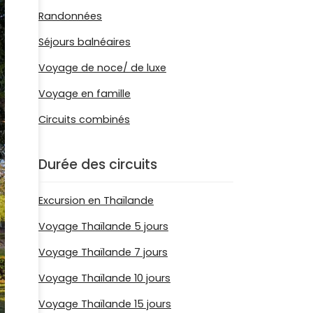
Randonnées
Séjours balnéaires
Voyage de noce/ de luxe
Voyage en famille
Circuits combinés
Durée des circuits
Excursion en Thaïlande
Voyage Thaïlande 5 jours
Voyage Thaïlande 7 jours
Voyage Thaïlande 10 jours
Voyage Thaïlande 15 jours