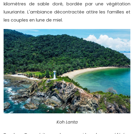
kilomètres de sable doré, bordée par une végétation
luxuriante. L'ambiance décontractée attire les familles et
les couples en lune de miel.
Koh Lanta