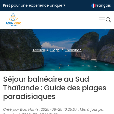
Prêt pour une expérience unique ?
Français
Accueil
Blogs
Thailande
Séjour balnéaire au Sud
Thaïlande : Guide des plages
paradisiaques
Créé par Bao Hanh : 2025-08-25 10:25:07 , Mis à jour par