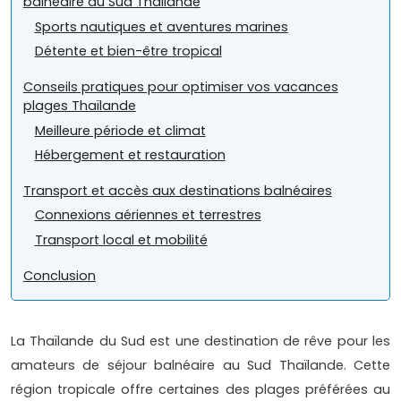
balnéaire au Sud Thaïlande
Sports nautiques et aventures marines
Détente et bien-être tropical
Conseils pratiques pour optimiser vos vacances
plages Thaïlande
Meilleure période et climat
Hébergement et restauration
Transport et accès aux destinations balnéaires
Connexions aériennes et terrestres
Transport local et mobilité
Conclusion
La Thaïlande du Sud est une destination de rêve pour les
amateurs de séjour balnéaire au Sud Thaïlande. Cette
région tropicale offre certaines des plages préférées au