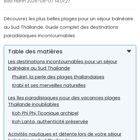
Bao Hanh 2026-08-07 14:01:27
Découvrez les plus belles plages pour un séjour balnéaire
au Sud Thaïlande. Guide complet des destinations
paradisiaques incontournables
Table des matières
Les destinations incontournables pour un séjour
balnéaire au Sud Thaïlande
Phuket, la perle des plages thaïlandaises
Krabi et ses merveilles naturelles
Les îles paradisiaques pour des vacances plages
Thaïlande inoubliables
Koh Phi Phi, l'iconique archipel
Koh Lanta, authenticité préservée
Activités nautiques et détente lors de votre séjour