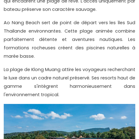
qui encadrent une plage de rêve. L'accès uniquement par
bateau préserve son caractère sauvage.
Ao Nang Beach sert de point de départ vers les îles Sud
Thaïlande environnantes. Cette plage animée combine
parfaitement détente et aventures nautiques. Les
formations rocheuses créent des piscines naturelles à
marée basse.
La plage de Klong Muang attire les voyageurs recherchant
le luxe dans un cadre naturel préservé. Ses resorts haut de
gamme s'intègrent harmonieusement dans
l'environnement tropical.