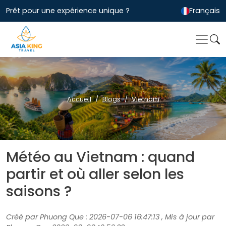
Prêt pour une expérience unique ?
Français
Accueil
Blogs
Vietnam
Météo au Vietnam : quand
partir et où aller selon les
saisons ?
Créé par Phuong Que : 2026-07-06 16:47:13 , Mis à jour par