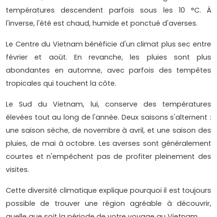
températures descendent parfois sous les 10 °C. À
l'inverse, l'été est chaud, humide et ponctué d'averses.
Le Centre du Vietnam bénéficie d'un climat plus sec entre
février et août. En revanche, les pluies sont plus
abondantes en automne, avec parfois des tempêtes
tropicales qui touchent la côte.
Le Sud du Vietnam, lui, conserve des températures
élevées tout au long de l'année. Deux saisons s'alternent :
une saison sèche, de novembre à avril, et une saison des
pluies, de mai à octobre. Les averses sont généralement
courtes et n'empêchent pas de profiter pleinement des
visites.
Cette diversité climatique explique pourquoi il est toujours
possible de trouver une région agréable à découvrir,
quelle que soit la période de votre voyage au Vietnam.