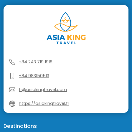
+84 243 719 1918
+84 983150513
fr@asiakingtravel.com
https://asiakingtravel.fr
Destinations