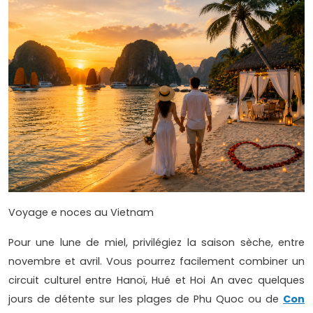
Voyage e noces au Vietnam
Pour une lune de miel, privilégiez la saison sèche, entre
novembre et avril. Vous pourrez facilement combiner un
circuit culturel entre Hanoï, Hué et Hoi An avec quelques
jours de détente sur les plages de Phu Quoc ou de
Con