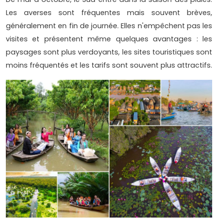
Les averses sont fréquentes mais souvent brèves,
généralement en fin de journée. Elles n'empêchent pas les
visites et présentent même quelques avantages : les
paysages sont plus verdoyants, les sites touristiques sont
moins fréquentés et les tarifs sont souvent plus attractifs.