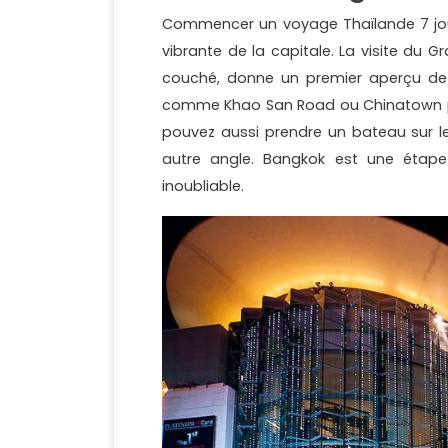
Commencer un voyage Thaïlande 7 jou
vibrante de la capitale. La visite du
couché, donne un premier aperçu de la
comme Khao San Road ou Chinatown p
pouvez aussi prendre un bateau sur les
autre angle. Bangkok est une étape
inoubliable.