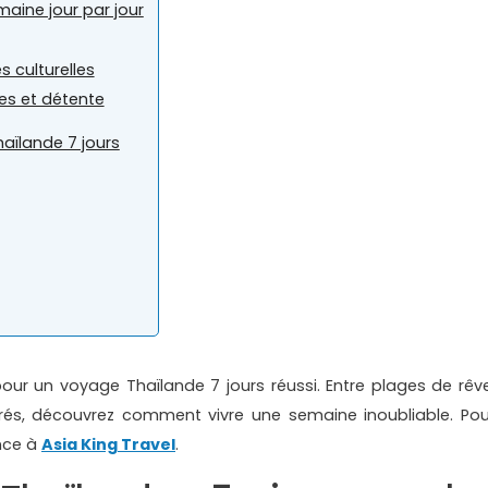
maine jour par jour
s culturelles
ges et détente
aïlande 7 jours
 pour un voyage Thaïlande 7 jours réussi. Entre plages de rêve
és, découvrez comment vivre une semaine inoubliable. Pou
ance à
Asia King Travel
.