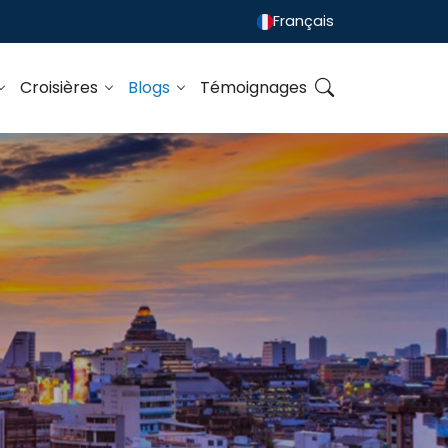
Français
Croisières
Blogs
Témoignages