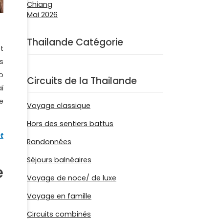
Thailande Catégorie
t
s
o
Circuits de la Thailande
ï
e
Voyage classique
Hors des sentiers battus
t
Randonnées
Séjours balnéaires
e
Voyage de noce/ de luxe
Voyage en famille
Circuits combinés