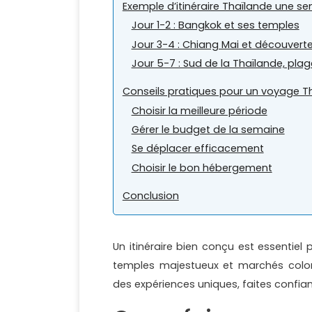
Exemple d’itinéraire Thaïlande une se
Jour 1-2 : Bangkok et ses temples
Jour 3-4 : Chiang Mai et découverte
Jour 5-7 : Sud de la Thaïlande, pla
Conseils pratiques pour un voyage Th
Choisir la meilleure période
Gérer le budget de la semaine
Se déplacer efficacement
Choisir le bon hébergement
Conclusion
Un itinéraire bien conçu est essentiel
temples majestueux et marchés color
des expériences uniques, faites confi