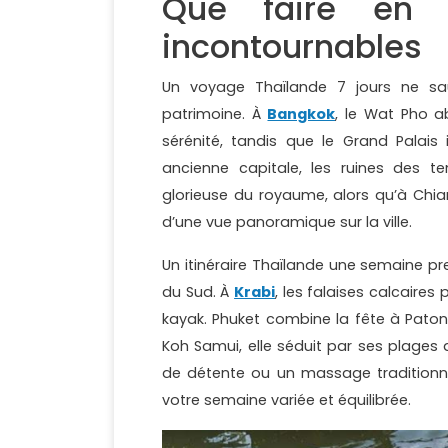
Que faire en 
incontournables
Un voyage Thaïlande 7 jours ne sau
patrimoine. À
Bangkok
, le Wat Pho 
sérénité, tandis que le Grand Palais 
ancienne capitale, les ruines des tem
glorieuse du royaume, alors qu’à Chi
d’une vue panoramique sur la ville.
Un itinéraire Thaïlande une semaine p
du Sud. À
Krabi
, les falaises calcaire
kayak. Phuket combine la fête à Pato
Koh Samui, elle séduit par ses plages
de détente ou un massage traditionn
votre semaine variée et équilibrée.