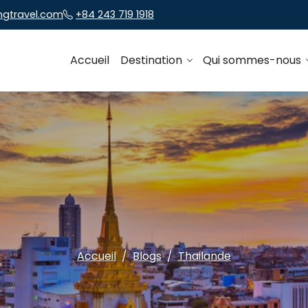
ngtravel.com
+84 243 719 1918
Accueil
Destination
Qui sommes-nous
Accueil
Blogs
Thailande