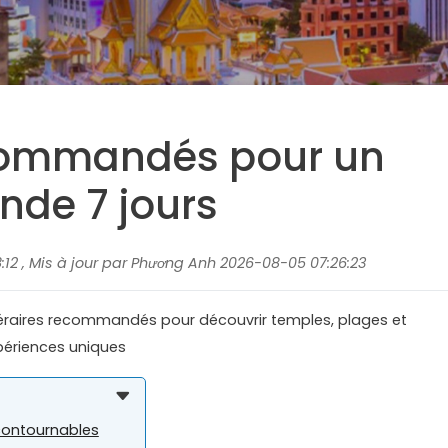
ecommandés pour un
nde 7 jours
12 , Mis à jour par Phương Anh 2026-08-05 07:26:23
néraires recommandés pour découvrir temples, plages et
xpériences uniques
ncontournables