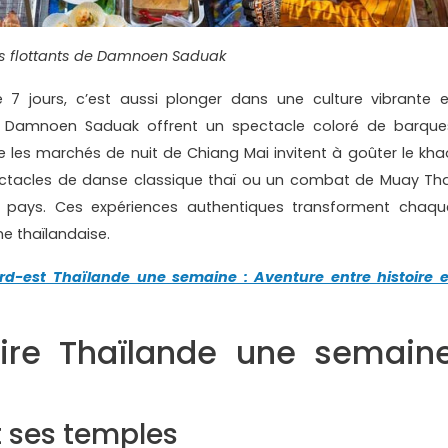
 flottants de Damnoen Saduak
7 jours, c’est aussi plonger dans une culture vibrante e
e Damnoen Saduak offrent un spectacle coloré de barque
ue les marchés de nuit de Chiang Mai invitent à goûter le kha
pectacles de danse classique thaï ou un combat de Muay Tha
 du pays. Ces expériences authentiques transforment chaqu
e thaïlandaise.
rd-est Thaïlande une semaine : Aventure entre histoire e
aire Thaïlande une semain
t ses temples