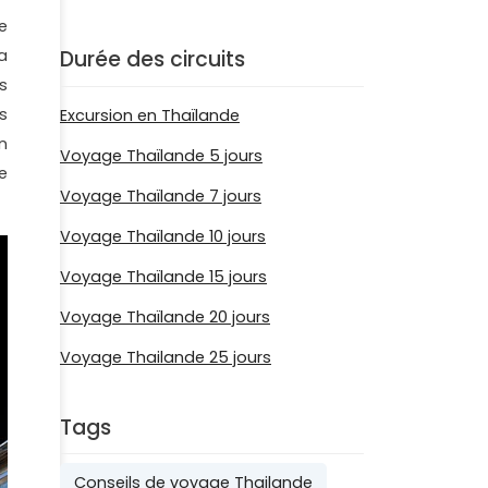
e
a
Durée des circuits
s
s
Excursion en Thaïlande
n
Voyage Thaïlande 5 jours
e
Voyage Thaïlande 7 jours
Voyage Thaïlande 10 jours
Voyage Thaïlande 15 jours
Voyage Thaïlande 20 jours
Voyage Thailande 25 jours
Tags
Conseils de voyage Thailande