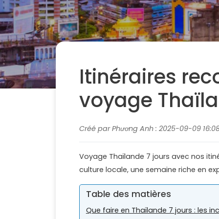
Itinéraires r
voyage Thaïla
Créé par Phương Anh : 2025-09-09 16:08:
Voyage Thaïlande 7 jours avec nos iti
culture locale, une semaine riche en e
Table des matières
Que faire en Thaïlande 7 jours : les i