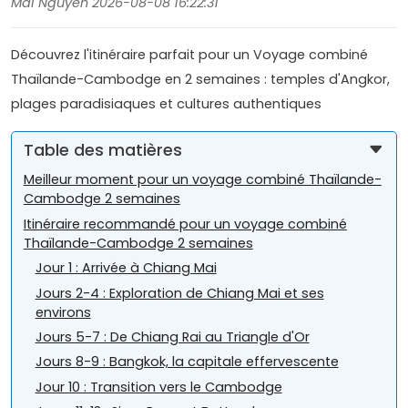
Mai Nguyen 2026-08-08 16:22:31
Découvrez l'itinéraire parfait pour un Voyage combiné
Thaïlande-Cambodge en 2 semaines : temples d'Angkor,
plages paradisiaques et cultures authentiques
Table des matières
Meilleur moment pour un voyage combiné Thaïlande-
Cambodge 2 semaines
Itinéraire recommandé pour un voyage combiné
Thaïlande-Cambodge 2 semaines
Jour 1 : Arrivée à Chiang Mai
Jours 2-4 : Exploration de Chiang Mai et ses
environs
Jours 5-7 : De Chiang Rai au Triangle d'Or
Jours 8-9 : Bangkok, la capitale effervescente
Jour 10 : Transition vers le Cambodge