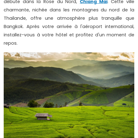
débute dans la Rose du Nord,
Chiang Mai
. Cette ville
charmante, nichée dans les montagnes du nord de la
Thaïlande, offre une atmosphère plus tranquille que
Bangkok. Après votre arrivée à l'aéroport international,
installez-vous à votre hôtel et profitez d'un moment de
repos.