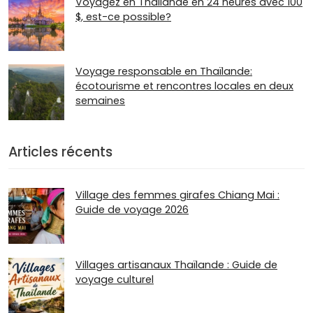
Voyagez en Thaïlande en 24 heures avec 100
$, est-ce possible?
Voyage responsable en Thaïlande:
écotourisme et rencontres locales en deux
semaines
Articles récents
Village des femmes girafes Chiang Mai :
Guide de voyage 2026
Villages artisanaux Thaïlande : Guide de
voyage culturel