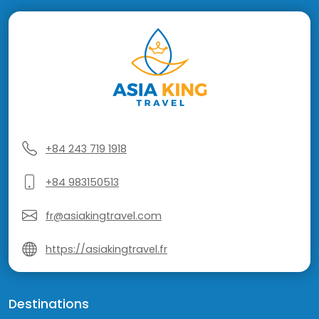
+84 243 719 1918
+84 983150513
fr@asiakingtravel.com
https://asiakingtravel.fr
Destinations