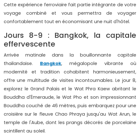
Cette expérience ferroviaire fait partie intégrante de votre
voyage combiné et vous permettra de voyager
confortablement tout en économisant une nuit d'hôtel.
Jours 8-9 : Bangkok, la capitale
effervescente
Arrivée matinale dans la bouillonnante capitale
thaïlandaise.
Bangkok
, mégalopole vibrante où
modernité et tradition cohabitent harmonieusement,
offre une multitude de visites incontournables. Le jour 8,
explorez le Grand Palais et le Wat Phra Kaew abritant le
Bouddha d'Émeraude, le Wat Pho et son impressionnant
Bouddha couché de 46 mètres, puis embarquez pour une
croisière sur le fleuve Chao Phraya jusqu'au Wat Arun, le
temple de l'Aube, dont les prangs décorés de porcelaine
scintillent au soleil.