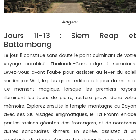
Angkor
Jours 11-13 : Siem Reap et
Battambang
Le jour 11 constitue sans doute le point culminant de votre
voyage combiné Thaïlande-Cambodge 2 semaines.
Levez-vous avant l'aube pour assister au lever du soleil
sur Angkor Wat, le plus grand édifice religieux du monde.
Ce moment magique, lorsque les premiers rayons
illuminent les tours de pierre, restera gravé dans votre
mémoire. Explorez ensuite le temple-montagne du Bayon
avec ses 216 visages énigmatiques, le Ta Prohm enlacé
par les racines géantes des fromagers, et de nombreux
autres sanctuaires khmers. En soirée, assistez à un
spectacle de danse Apsara traditionnelle accompagné