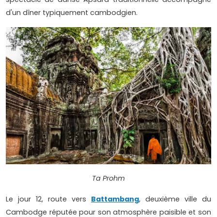
d'un dîner typiquement cambodgien.
Ta Prohm
Le jour 12, route vers
Battambang
, deuxième ville du
Cambodge réputée pour son atmosphère paisible et son