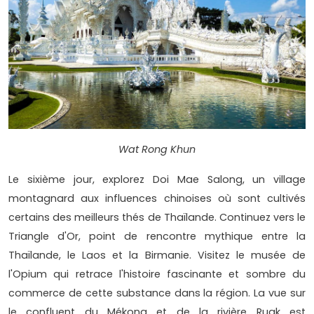
Wat Rong Khun
Le sixième jour, explorez Doi Mae Salong, un village
montagnard aux influences chinoises où sont cultivés
certains des meilleurs thés de Thaïlande. Continuez vers le
Triangle d'Or, point de rencontre mythique entre la
Thaïlande, le Laos et la Birmanie. Visitez le musée de
l'Opium qui retrace l'histoire fascinante et sombre du
commerce de cette substance dans la région. La vue sur
le confluent du Mékong et de la rivière Ruak est