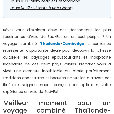
Jours 11-13 : Siem Reap et Battambang
Jours 14-17 : Détente à Koh Chang
Rêvez-vous d'explorer deux des destinations les plus
fascinantes d'Asie du Sud-Est en un seul périple ? Un
voyage combiné
Thaïlande
-
Cambodge
2 semaines
représente l'opportunité idéale pour découvrir la richesse
culturelle, les paysages époustouflants et l'hospitalité
légendaire de ces deux pays voisins. Préparez-vous à
vivre une aventure inoubliable qui marie parfaitement
traditions ancestrales et beautés naturelles à travers cet
itinéraire soigneusement conçu pour optimiser votre
expérience en Asie du Sud-Est.
Meilleur moment pour un
voyage combiné Thaïlande-