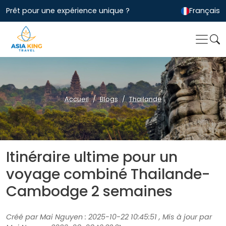
Prêt pour une expérience unique ?
Français
Accueil
Blogs
Thailande
Itinéraire ultime pour un
voyage combiné Thailande-
Cambodge 2 semaines
Créé par Mai Nguyen : 2025-10-22 10:45:51 , Mis à jour par