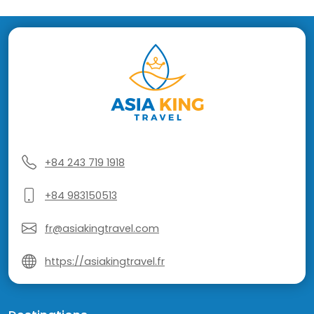
+84 243 719 1918
+84 983150513
fr@asiakingtravel.com
https://asiakingtravel.fr