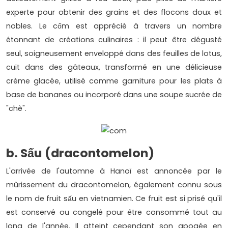
experte pour obtenir des grains et des flocons doux et
nobles. Le cốm est apprécié à travers un nombre
étonnant de créations culinaires : il peut être dégusté
seul, soigneusement enveloppé dans des feuilles de lotus,
cuit dans des gâteaux, transformé en une délicieuse
crème glacée, utilisé comme garniture pour les plats à
base de bananes ou incorporé dans une soupe sucrée de
"chè".
b. Sấu (dracontomelon)
L'arrivée de l'automne à Hanoï est annoncée par le
mûrissement du dracontomelon, également connu sous
le nom de fruit sấu en vietnamien. Ce fruit est si prisé qu'il
est conservé ou congelé pour être consommé tout au
long de l'année. Il atteint cependant son apogée en