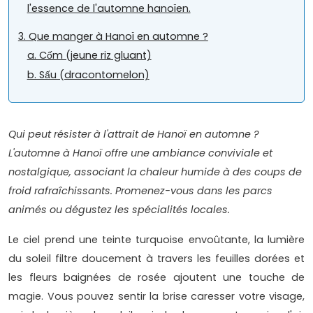
l'essence de l'automne hanoïen.
3. Que manger à Hanoï en automne ?
a. Cốm (jeune riz gluant)
b. Sấu (dracontomelon)
Qui peut résister à l'attrait de Hanoï en automne ?
L'automne à Hanoï offre une ambiance conviviale et
nostalgique, associant la chaleur humide à des coups de
froid rafraîchissants. Promenez-vous dans les parcs
animés ou dégustez les spécialités locales.
Le ciel prend une teinte turquoise envoûtante, la lumière
du soleil filtre doucement à travers les feuilles dorées et
les fleurs baignées de rosée ajoutent une touche de
magie. Vous pouvez sentir la brise caresser votre visage,