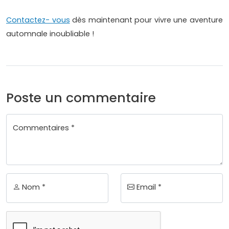
Contactez- vous
dès maintenant pour vivre une aventure
automnale inoubliable !
Poste un commentaire
Commentaires *
Nom *
Email *