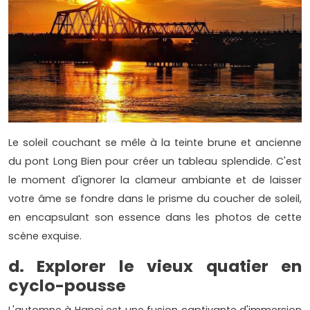
Le soleil couchant se mêle à la teinte brune et ancienne
du pont Long Bien pour créer un tableau splendide. C'est
le moment d'ignorer la clameur ambiante et de laisser
votre âme se fondre dans le prisme du coucher de soleil,
en encapsulant son essence dans les photos de cette
scène exquise.
d. Explorer le vieux quatier en
cyclo-pousse
L'automne à Hanoï est une fusion captivante d'immersion