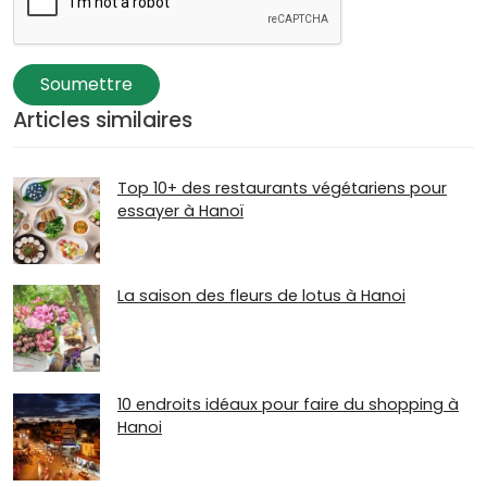
Soumettre
Articles similaires
Top 10+ des restaurants végétariens pour
essayer à Hanoï
La saison des fleurs de lotus à Hanoi
10 endroits idéaux pour faire du shopping à
Hanoi