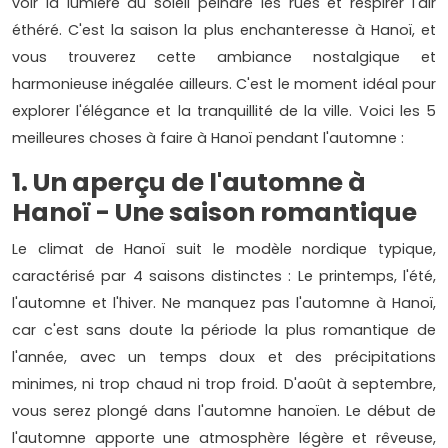
voir la lumière du soleil peindre les rues et respirer l'air
éthéré. C'est la saison la plus enchanteresse à Hanoï, et
vous trouverez cette ambiance nostalgique et
harmonieuse inégalée ailleurs. C'est le moment idéal pour
explorer l'élégance et la tranquillité de la ville. Voici les 5
meilleures choses à faire à Hanoï pendant l'automne :
1. Un aperçu de l'automne à
Hanoï - Une saison romantique
Le climat de Hanoï suit le modèle nordique typique,
caractérisé par 4 saisons distinctes : Le printemps, l'été,
l'automne et l'hiver. Ne manquez pas l'automne à Hanoï,
car c'est sans doute la période la plus romantique de
l'année, avec un temps doux et des précipitations
minimes, ni trop chaud ni trop froid. D'août à septembre,
vous serez plongé dans l'automne hanoïen. Le début de
l'automne apporte une atmosphère légère et rêveuse,