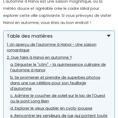
L'automne à Hanoï est une saison magnifique, où la
météo douce et agréable crée le cadre idéal pour
explorer cette ville captivante. Si vous prévoyez de visiter
Hanoï en automne, vous êtes au bon endroit !
Table des matières
1. Un aperçu de l'automne à Hanoï - Une saison
romantique
2. Que faire à Hanoï en automne ?
a. Déguster le "cốm" - la quintessence culinaire de
l'automne à Hanoï
b. Se promener et prendre de superbes photos
dans une rue célèbre pour son feuillage
d'automne
c. Admirer le coucher de soleil sur le lac de l'Ouest
ou le pont Long Bien
d. Explorer le vieux quatier en cyclo-pousse
e. Rencontrer les vendeurs de rue qui portent toute