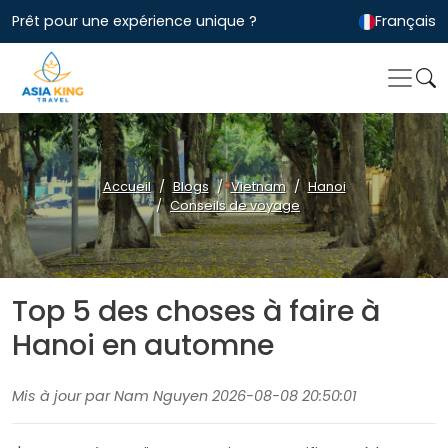
Prêt pour une expérience unique ?
Français
Accueil
Blogs
Vietnam
Hanoi
Conseils de voyage
Top 5 des choses à faire à
Hanoi en automne
Mis à jour par Nam Nguyen 2026-08-08 20:50:01