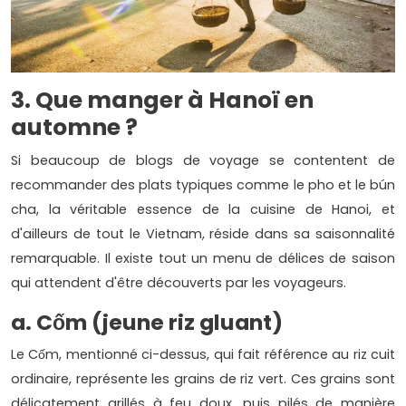
3. Que manger à Hanoï en
automne ?
Si beaucoup de blogs de voyage se contentent de
recommander des plats typiques comme le pho et le bún
cha, la véritable essence de la cuisine de Hanoi, et
d'ailleurs de tout le Vietnam, réside dans sa saisonnalité
remarquable. Il existe tout un menu de délices de saison
qui attendent d'être découverts par les voyageurs.
a. Cốm (jeune riz gluant)
Le Cốm, mentionné ci-dessus, qui fait référence au riz cuit
ordinaire, représente les grains de riz vert. Ces grains sont
délicatement grillés à feu doux, puis pilés de manière