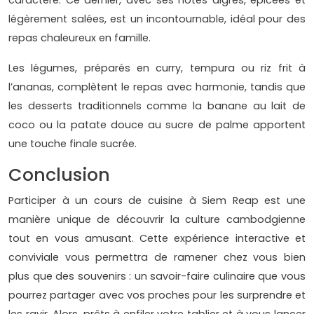
caractère. Ce dernier, avec ses notes aigres, épicées et
légèrement salées, est un incontournable, idéal pour des
repas chaleureux en famille.
Les légumes, préparés en curry, tempura ou riz frit à
l’ananas, complètent le repas avec harmonie, tandis que
les desserts traditionnels comme la banane au lait de
coco ou la patate douce au sucre de palme apportent
une touche finale sucrée.
Conclusion
Participer à un cours de cuisine à Siem Reap est une
manière unique de découvrir la culture cambodgienne
tout en vous amusant. Cette expérience interactive et
conviviale vous permettra de ramener chez vous bien
plus que des souvenirs : un savoir-faire culinaire que vous
pourrez partager avec vos proches pour les surprendre et