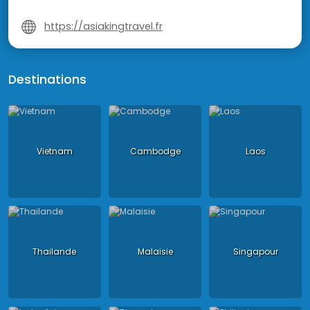
https://asiakingtravel.fr
Destinations
Vietnam
Cambodge
Laos
Thailande
Malaisie
Singapour