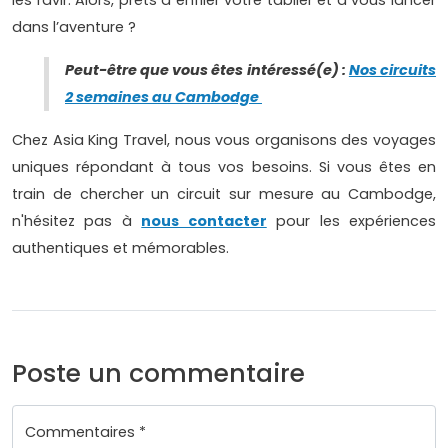
les ravir. Alors, prêts à enfiler votre tablier et à vous lancer
dans l’aventure ?
Peut-être que vous êtes intéressé(e) :
Nos circuits
2 semaines au Cambodge
Chez Asia King Travel, nous vous organisons des voyages
uniques répondant à tous vos besoins. Si vous êtes en
train de chercher un circuit sur mesure au Cambodge,
n'hésitez pas à
nous contacter
pour les expériences
authentiques et mémorables.
Poste un commentaire
Commentaires *