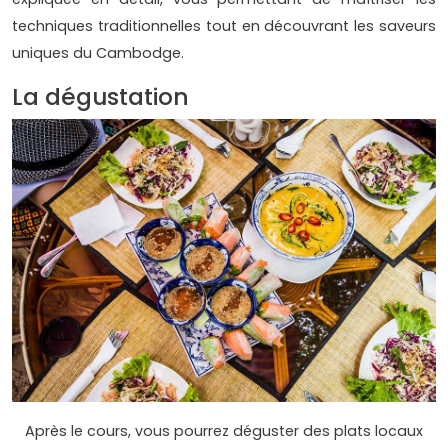
techniques traditionnelles tout en découvrant les saveurs
uniques du Cambodge.
La dégustation
Après le cours, vous pourrez déguster des plats locaux