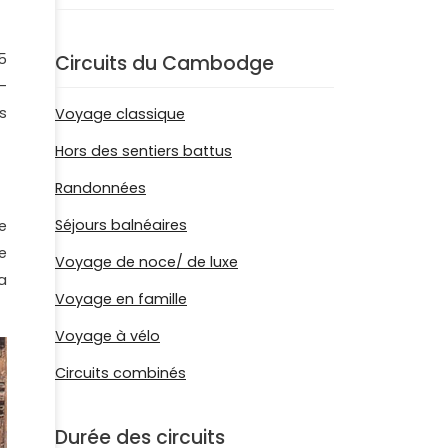
5
Circuits du Cambodge
-
s
Voyage classique
Hors des sentiers battus
Randonnées
Séjours balnéaires
e
e
Voyage de noce/ de luxe
a
Voyage en famille
Voyage à vélo
Circuits combinés
Durée des circuits