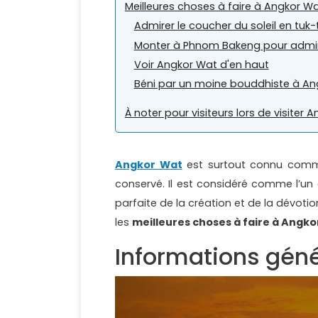
Meilleures choses à faire à Angkor W
Admirer le coucher du soleil en tuk-
Monter à Phnom Bakeng pour admi
Voir Angkor Wat d'en haut
Béni par un moine bouddhiste à An
À noter pour visiteurs lors de visiter 
Angkor Wat
est surtout connu comm
conservé. Il est considéré comme l’u
parfaite de la création et de la dévotion
les
meilleures choses à faire à Angk
Informations gén