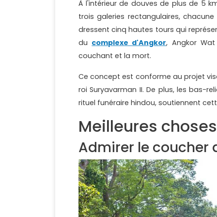
À l'intérieur de douves de plus de 5 k
trois galeries rectangulaires, chacun
dressent cinq hautes tours qui représ
du
complexe d'Angkor
, Angkor Wat 
couchant et la mort.
Ce concept est conforme au projet visa
roi Suryavarman II. De plus, les bas-r
rituel funéraire hindou, soutiennent cet
Meilleures choses
Admirer le coucher d