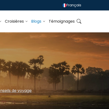
Français
Croisières
Blogs
Témoignages
nseils de voyage