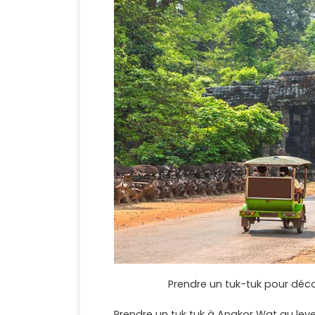
Prendre un tuk-tuk pour déc
Prendre un tuk tuk à Angkor Wat au lever 