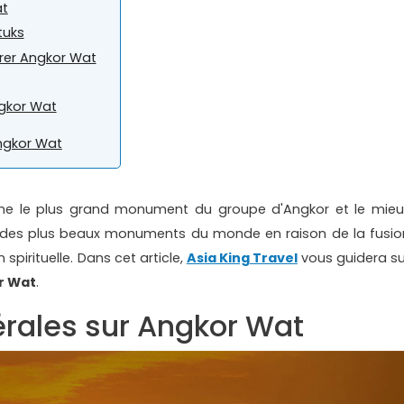
at
tuks
rer Angkor Wat
gkor Wat
Angkor Wat
e le plus grand monument du groupe d'Angkor et le mieu
n des plus beaux monuments du monde en raison de la fusio
 spirituelle. Dans cet article,
Asia King Travel
vous guidera su
or Wat
.
érales sur Angkor Wat