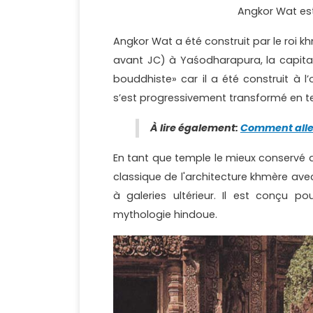
Angkor Wat es
Angkor Wat a été construit par le roi kh
avant JC) à Yaśodharapura, la capital
bouddhiste» car il a été construit à 
s’est progressivement transformé en tem
À lire également:
Comment alle
En tant que temple le mieux conservé 
classique de l'architecture khmère av
à galeries ultérieur. Il est conçu 
mythologie hindoue.