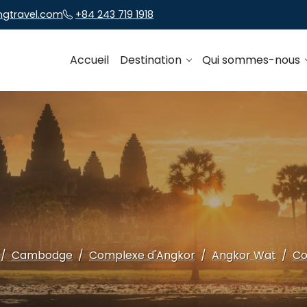
ngtravel.com
+84 243 719 1918
Accueil
Destination
Qui sommes-nous
Cambodge
Complexe d'Angkor
Angkor Wat
Co