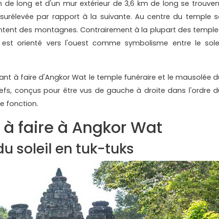
m de long et d'un mur extérieur de 3,6 km de long se trouven
e surélevée par rapport à la suivante. Au centre du temple s
entent des montagnes. Contrairement à la plupart des temple
est orienté vers l'ouest comme symbolisme entre le solei
nt à faire d'Angkor Wat le temple funéraire et le mausolée d
eliefs, conçus pour être vus de gauche à droite dans l'ordre d
te fonction.
 à faire à Angkor Wat
u soleil en tuk-tuks