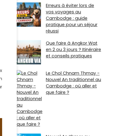
Erreurs à éviter lors de
vos voyages au
Cambodge : guide
pratique pour un séjour
réussi
Que faire à Angkor Wat
en 2 ou 3 jours ? Itinéraire
et conseils pratiques
x
Le Chol Chnam Thmay -
n
Nouvel An traditionnel au
Cambodge : où aller et
r
que faire ?