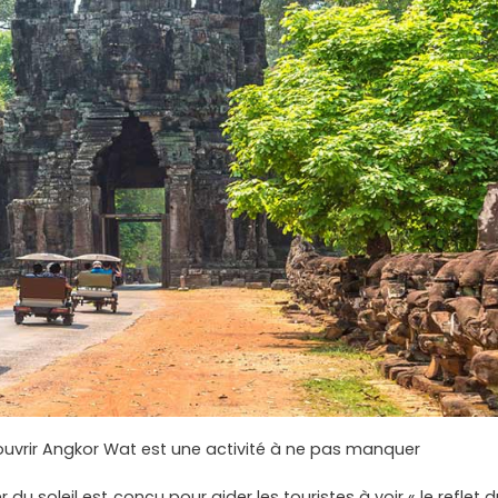
ouvrir Angkor Wat est une activité à ne pas manquer
du soleil est conçu pour aider les touristes à voir « le reflet 