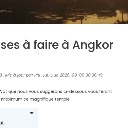
ses à faire à Angkor
18 , Mis à jour par Phi Huu Duc 2026-08-06 00:06:49
r Wat que nous vous suggérons ci-dessous vous feront
au maximum ce magnifique temple
at