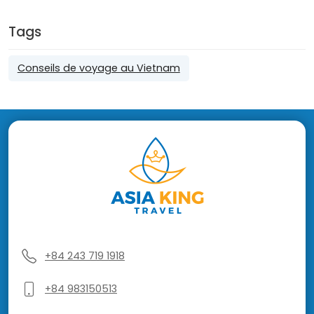
Tags
Conseils de voyage au Vietnam
+84 243 719 1918
+84 983150513