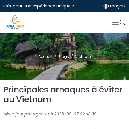
Prêt pour une expérience unique ?
Français
Accueil
Blogs
Vietnam
Principales arnaques à éviter
au Vietnam
Mis à jour par Ngoc Anh 2026-08-07 02:48:38