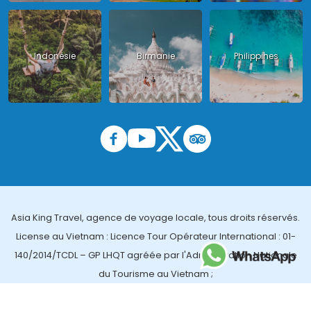
Indonésie
Birmanie
Philippines
Asia King Travel, agence de voyage locale, tous droits réservés.
License au Vietnam : Licence Tour Opérateur International : 01-
140/2014/TCDL – GP LHQT agréée par l'Administration Nationale
du Tourisme au Vietnam ;
License en Thailande : 14/03366 par le Bureau des affaires