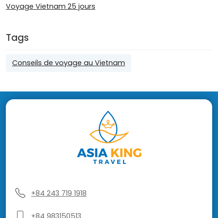
Voyage Vietnam 25 jours
Tags
Conseils de voyage au Vietnam
+84 243 719 1918
+84 983150513