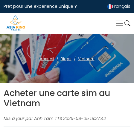
Prêt pour une expérience unique ?
Français
Accueil
Blogs
Vietnam
Acheter une carte sim au
Vietnam
Mis à jour par Anh Tam TTS 2026-08-05 18:27:42