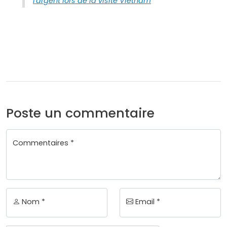
l'argent lors de la visite Vietnam
Poste un commentaire
Commentaires *
Nom *
Email *