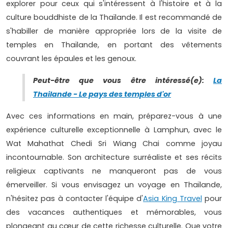
explorer pour ceux qui s'intéressent à l'histoire et à la
culture bouddhiste de la Thaïlande. Il est recommandé de
s'habiller de manière appropriée lors de la visite de
temples en Thaïlande, en portant des vêtements
couvrant les épaules et les genoux.
Peut-être que vous être intéressé(e):
La
Thailande - Le pays des temples d'or
Avec ces informations en main, préparez-vous à une
expérience culturelle exceptionnelle à Lamphun, avec le
Wat Mahathat Chedi Sri Wiang Chai comme joyau
incontournable. Son architecture surréaliste et ses récits
religieux captivants ne manqueront pas de vous
émerveiller. Si vous envisagez un voyage en Thaïlande,
n'hésitez pas à contacter l'équipe d'
Asia King Travel
pour
des vacances authentiques et mémorables, vous
plongeant au cœur de cette richesse culturelle. Que votre