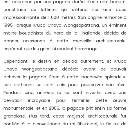
est couronné par une pagode dorée d'une rare beauté,
constituée de latérite, qui s'étend sur une base
impressionnante de 1 600 mètres. Son origine remonte à
1995, lorsque Kruba Chaya Wongsapattana, un éminent
moine bouddhiste du nord de la Thaïlande, décida de
donner naissance à cette merveille architecturale,
espérant que les gens lui rendent hommage.
Cependant, le destin en décida autrement, et Kruba
Chaya Wongsapattana décéda avant de pouvoir
achever la pagode. Face à cette inachevée splendeur,
ses partisans se sont unis pour poursuivre son rêve.
Pendant cinq années, ils se sont investis avec une
dévotion incroyable pour terminer cette œuvre
monumentale, et en 2006, la pagode prit enfin sa forme
grandiose. Plus tard, cette majesté architecturale fut
confiée à la bienveillance du roi Bhumibol, le 9e roi de