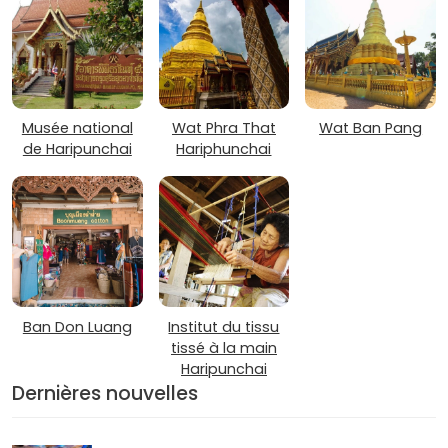
Musée national
Wat Phra That
Wat Ban Pang
de Haripunchai
Hariphunchai
Ban Don Luang
Institut du tissu
tissé à la main
Haripunchai
Dernières nouvelles