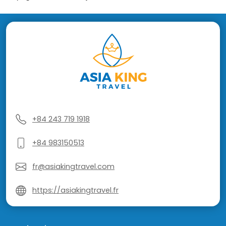
+84 243 719 1918
+84 983150513
fr@asiakingtravel.com
https://asiakingtravel.fr