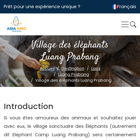
Prêt pour une expérience unique ?
Français
Village des éléphants
Luang Prabang
Accueil
Destination
Laos
Luang Prabang
Village des éléphants Luang Prabang
Introduction
Si vous êtes amoureux des animaux et souhaitez jouer
avec eux, le village sanctuaire des Éléphants (autrement
dit Elephant Camp Luang Prabang) sera certainement