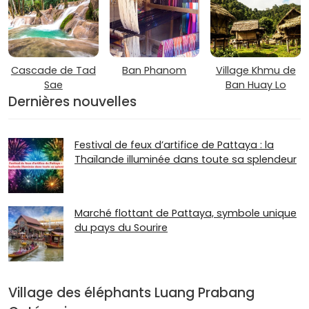
Cascade de Tad
Ban Phanom
Village Khmu de
Sae
Ban Huay Lo
Dernières nouvelles
Festival de feux d’artifice de Pattaya : la
Thaïlande illuminée dans toute sa splendeur
Marché flottant de Pattaya, symbole unique
du pays du Sourire
Village des éléphants Luang Prabang