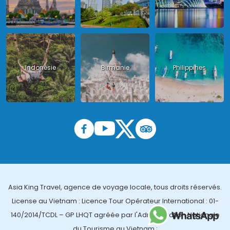
Indonésie
Birmanie
Philippines
Asia King Travel, agence de voyage locale, tous droits réservés.
License au Vietnam : Licence Tour Opérateur International : 01-
140/2014/TCDL – GP LHQT agréée par l'Administration Nationale
du Tourisme au Vietnam ;