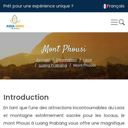
Prêt pour une expérience unique ?
Français
Mont Phousi
Accueil
Destination
Laos
Luang Prabang
Mont Phousi
Introduction
En tant que l'une des attractions incontournables du Laos
et montagne extrêmement sacrée pour les locaux, le
mont Phousi à Luang Prabang vous offre une magnifique