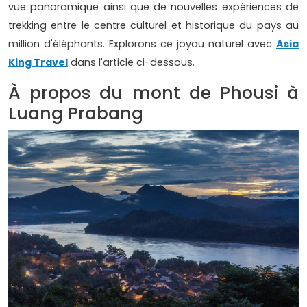
vue panoramique ainsi que de nouvelles expériences de
trekking entre le centre culturel et historique du pays au
million d'éléphants. Explorons ce joyau naturel avec
Asia
King Travel
dans l'article ci-dessous.
À propos du mont de Phousi à
Luang Prabang