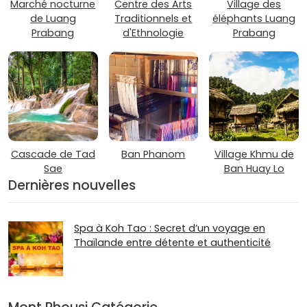
Marché nocturne
Centre des Arts
Village des
de Luang
Traditionnels et
éléphants Luang
Prabang
d'Ethnologie
Prabang
Cascade de Tad
Ban Phanom
Village Khmu de
Sae
Ban Huay Lo
Dernières nouvelles
Spa à Koh Tao : Secret d’un voyage en
Thaïlande entre détente et authenticité