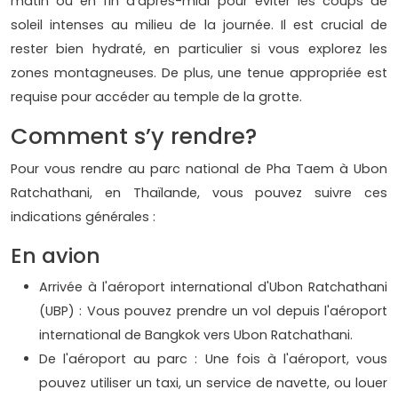
matin ou en fin d'après-midi pour éviter les coups de
soleil intenses au milieu de la journée. Il est crucial de
rester bien hydraté, en particulier si vous explorez les
zones montagneuses. De plus, une tenue appropriée est
requise pour accéder au temple de la grotte.
Comment s’y rendre?
Pour vous rendre au parc national de Pha Taem à Ubon
Ratchathani, en Thaïlande, vous pouvez suivre ces
indications générales :
En avion
Arrivée à l'aéroport international d'Ubon Ratchathani
(UBP) : Vous pouvez prendre un vol depuis l'aéroport
international de Bangkok vers Ubon Ratchathani.
De l'aéroport au parc : Une fois à l'aéroport, vous
pouvez utiliser un taxi, un service de navette, ou louer