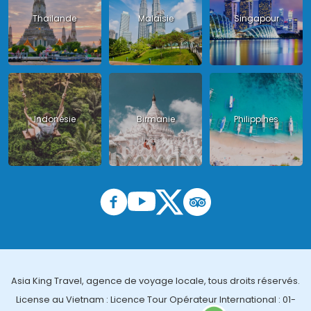
Thailande
Malaisie
Singapour
Indonésie
Birmanie
Philippines
Asia King Travel, agence de voyage locale, tous droits réservés.
License au Vietnam : Licence Tour Opérateur International : 01-