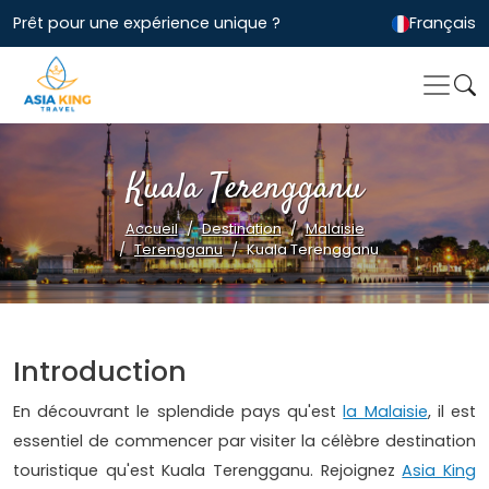
Prêt pour une expérience unique ?
Français
Kuala Terengganu
Accueil
Destination
Malaisie
Terengganu
Kuala Terengganu
Introduction
En découvrant le splendide pays qu'est
la Malaisie
, il est
essentiel de commencer par visiter la célèbre destination
touristique qu'est Kuala Terengganu. Rejoignez
Asia King