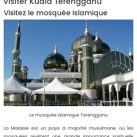
visiter Kuala Terengganu
Visitez le mosquée islamique
Le mosquée islamique Terengganu
La Malaisie est un pays à majorité musulmane, où les
mosquées revêtent une grande importance spirituelle