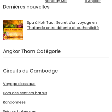
Banteay Srei
d’Angkor
Dernières nouvelles
Spa à Koh Tao : Secret d’un voyage en
Thaïlande entre détente et authenticité
Angkor Thom Catégorie
Circuits du Cambodge
Voyage classique
Hors des sentiers battus
Randonnées
Séjours balnéaires