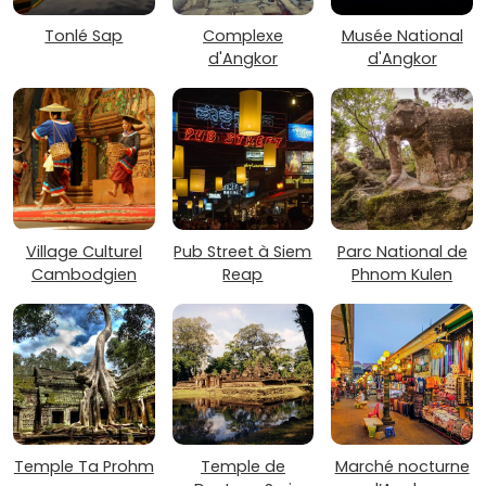
Tonlé Sap
Complexe
Musée National
d'Angkor
d'Angkor
Village Culturel
Pub Street à Siem
Parc National de
Cambodgien
Reap
Phnom Kulen
Temple Ta Prohm
Temple de
Marché nocturne