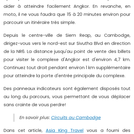
aider à atteindre facilement Angkor. En revanche, en
moto, il ne vous faudra que 15 à 20 minutes environ pour
parcourir un itinéraire très simple.
Depuis le centre-ville de Siem Reap, au Cambodge,
dirigez-vous vers le nord-est sur Sivutha Blvd en direction
de la NR6. La distance jusqu'au point de vente des billets
pour visiter le complexe d'Angkor est d'environ 4,7 km.
Continuez tout droit pendant environ 1 km supplémentaire
pour atteindre la porte d'entrée principale du complexe.
Des panneaux indicateurs sont également disposés tout
au long du parcours, vous permettant de vous déplacer
sans crainte de vous perdre!
En savoir plus:
Circuits au Cambodge
Dans cet article,
Asia King Travel
vous a fourni des