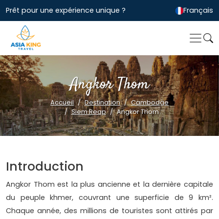
Prêt pour une expérience unique ?
Français
Angkor Thom
Accueil
Destination
Cambodge
Siem Reap
Angkor Thom
Introduction
Angkor Thom est la plus ancienne et la dernière capitale
du peuple khmer, couvrant une superficie de 9 km².
Chaque année, des millions de touristes sont attirés par