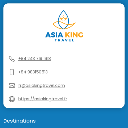
+84 243 719 1918
+84 983150513
fr@asiakingtravel.com
https://asiakingtravel.fr
Destinations