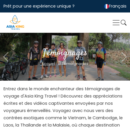
Prêt pour une expérience unique ?
Français
Témoignages
Previous
Ne
Accueil
Témoignages
Entrez dans le monde enchanteur des témoignages de
voyage d'Asia King Travel ! Découvrez des appréciations
écrites et des vidéos captivantes envoyées par nos
voyageurs émerveillés. Voyagez avec nous vers des
contrées exotiques comme le Vietnam, le Cambodge, le
Laos, la Thaïlande et la Malaisie, où chaque destination