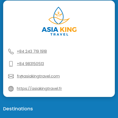
+84 243 719 1918
+84 983150513
fr@asiakingtravel.com
https://asiakingtravel.fr
Destinations