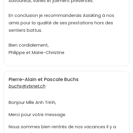
savoureux, variés et joliment présentés.
En conclusion je recommanderais AsiaKing à nos
amis pour la qualité de ses prestations hors des
sentiers battus.
Bien cordialement,
Philippe et Marie-Christine
Pierre-Alain et Pascale Buchs
buchs@vtxnet.ch
Bonjour Mlle Anh Trinh,
Merci pour votre message.
Nous sommes bien rentrés de nos vacances il y a