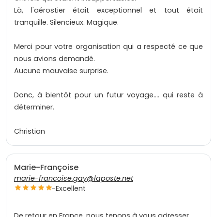
Là, l'aérostier était exceptionnel et tout était
tranquille. Silencieux. Magique.
Merci pour votre organisation qui a respecté ce que
nous avions demandé.
Aucune mauvaise surprise.
Donc, à bientôt pour un futur voyage.... qui reste à
déterminer.
Christian
Marie-Françoise
marie-francoise.gay@laposte.net
-
Excellent
De retour en France, nous tenons à vous adresser