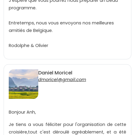
J'espère que vous pourrez nous préparer un beau
programme.
Entretemps, nous vous envoyons nos meilleures
amitiés de Belgique.
Rodolphe & Olivier
Daniel Moricel
dmoricel@gmail.com
Bonjour Anh,
Je tiens a vous féliciter pour l'organisation de cette
croisière,tout c'est déroulé agréablement, et a été