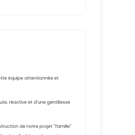
tte équipe attentionnée et
te, réactive et d'une gentillesse
uction de notre projet "famille"