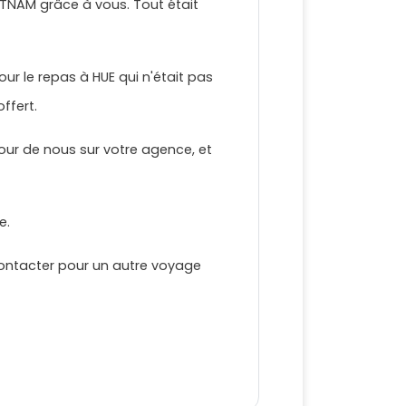
ETNAM grâce à vous. Tout était
ur le repas à HUE qui n'était pas
ffert.
our de nous sur votre agence, et
e.
contacter pour un autre voyage