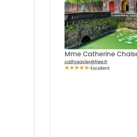
Mme Catherine Chais
cathyxavier@free.fr
-
Excellent