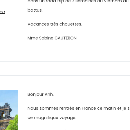
dans un road trip de 2 semaines au Vietnam du 
battus.
om
Vacances très chouettes.
Mme Sabine GAUTERON
Bonjour Anh,
Nous sommes rentrés en France ce matin et je s
ce magnifique voyage.