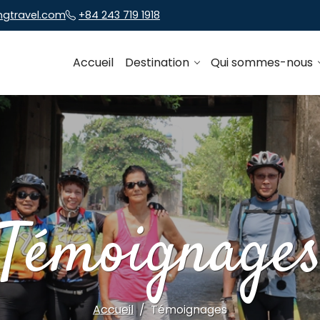
ngtravel.com
+84 243 719 1918
Accueil
Destination
Qui sommes-nous
Témoignage
Accueil
Témoignages