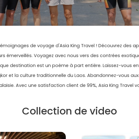
émoignages de voyage d'Asia King Travel ! Découvrez des app
rs émerveillés. Voyagez avec nous vers des contrées exotiq
haque destination est un poème à part entière. Laissez-vous env
or et la culture traditionnelle du Laos. Abandonnez-vous au
 Malaisie. Avec une satisfaction client de 99%, Asia King Travel
Collection de video