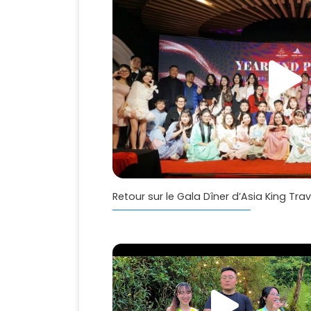
Retour sur le Gala Dîner d’Asia King Trav