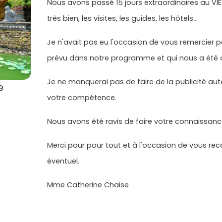
Nous avons passé 15 jours extraordinaires au VI
très bien, les visites, les guides, les hôtels...
Je n'avait pas eu l'occasion de vous remercier po
prévu dans notre programme et qui nous a été o
Je ne manquerai pas de faire de la publicité aut
e
votre compétence.
Nous avons été ravis de faire votre connaissanc
Merci pour pour tout et à l'occasion de vous re
éventuel.
Mme Catherine Chaise