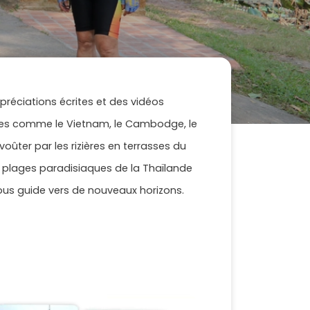
réciations écrites et des vidéos
ues comme le Vietnam, le Cambodge, le
oûter par les rizières en terrasses du
x plages paradisiaques de la Thaïlande
 vous guide vers de nouveaux horizons.