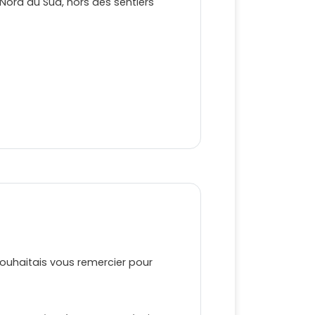
Nord au Sud, hors des sentiers
ouhaitais vous remercier pour