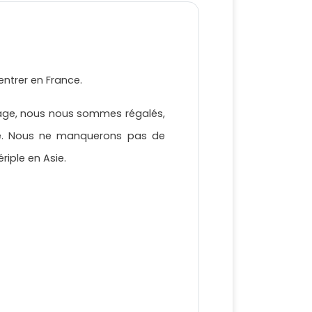
entrer en France.
yage, nous nous sommes régalés,
ue. Nous ne manquerons pas de
riple en Asie.