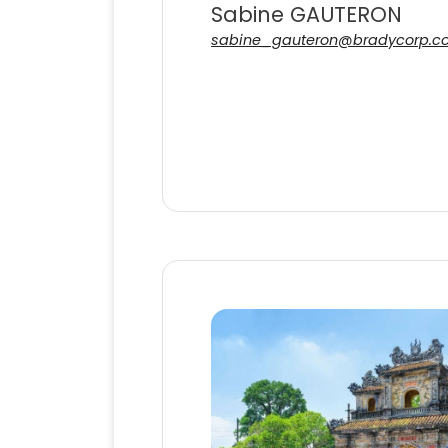
Sabine GAUTERON
sabine_gauteron@bradycorp.c