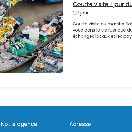
Courte visite 1 jour 
1 jour
Courte visite du marché flo
vous dans la vie rustique 
échanges locaux et les pay
Notre agence
Adresse