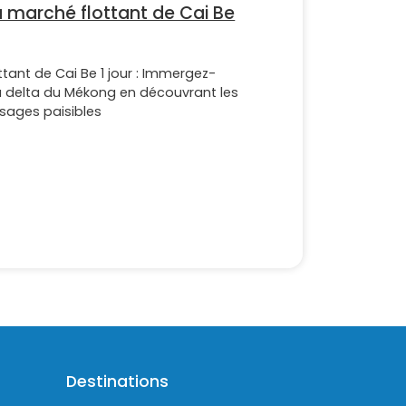
du marché flottant de Cai Be
ttant de Cai Be 1 jour : Immergez-
du delta du Mékong en découvrant les
sages paisibles
Destinations