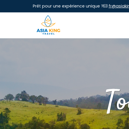
Prêt pour une expérience unique ?
fr@asiaki
To