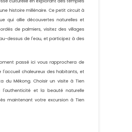
esse culturelle en explorant des temples
histoire millénaire. Ce petit circuit à
e qui allie découvertes naturelles et
dés de palmiers, visitez des villages
 au-dessus de l'eau, et participez à des
moment passé ici vous rapprochera de
 l'accueil chaleureux des habitants, et
a du Mékong. Choisir un visite à Tien
 l'authenticité et la beauté naturelle
 dès maintenant votre excursion à Tien