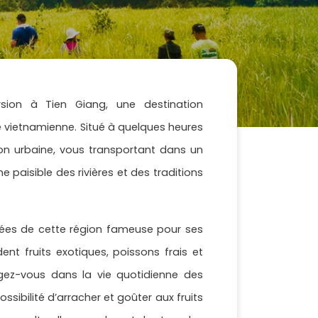
ion à Tien Giang, une destination
e vietnamienne. Situé à quelques heures
ion urbaine, vous transportant dans un
 paisible des rivières et des traditions
chées de cette région fameuse pour ses
t fruits exotiques, poissons frais et
ngez-vous dans la vie quotidienne des
ssibilité d’arracher et goûter aux fruits