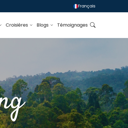
Français
Croisières
Blogs
Témoignages
ang