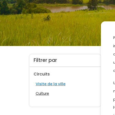
Filtrer par
Circuits
Visite de la ville
Culture
h