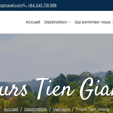
ngtravel.com
+84 243 719 1918
Accueil
Destination
Qui sommes-nous
urs Tien Gi
Accueil
Destination
Vietnam
Tours Tien Giang