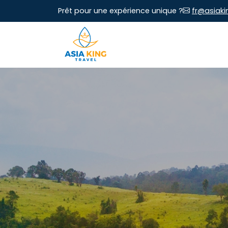
Prêt pour une expérience unique ?
fr@asiaki