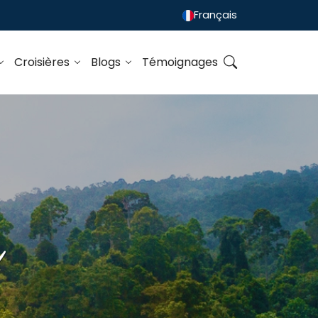
Français
Croisières
Blogs
Témoignages
u