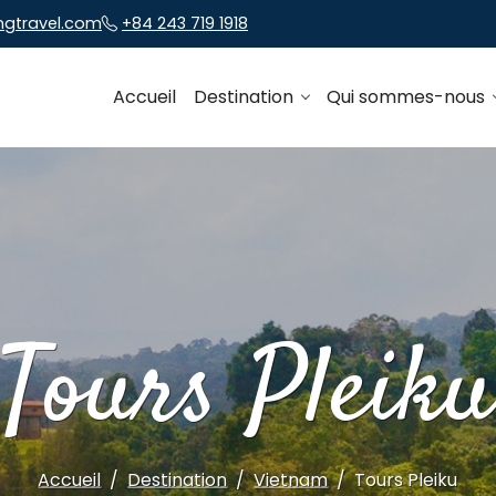
ngtravel.com
+84 243 719 1918
Accueil
Destination
Qui sommes-nous
Tours Pleik
Accueil
Destination
Vietnam
Tours Pleiku