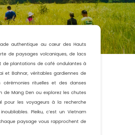
ade authentique au cœur des Hauts
erte de paysages volcaniques, de lacs
et de plantations de café ondulantes à
ai et Bahnar, véritables gardiennes de
des cérémonies rituelles et des danses
ion de Mang Den ou explorez les chutes
al pour les voyageurs à la recherche
inoubliables. Pleiku, c’est un Vietnam
t chaque paysage vous rapprochent de