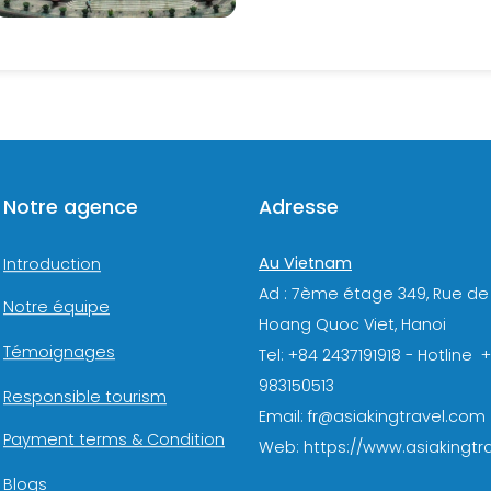
Notre agence
Adresse
Au Vietnam
Introduction
Ad : 7ème étage 349, Rue de
Notre équipe
Hoang Quoc Viet, Hanoi
Témoignages
Tel: +84 2437191918 - Hotline 
983150513
Responsible tourism
Email: fr@asiakingtravel.com
Payment terms & Condition
Web: https://www.asiakingtra
Blogs