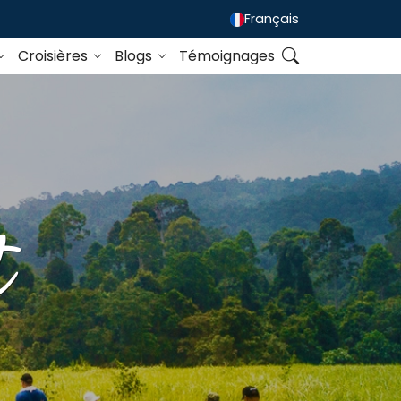
Français
Croisières
Blogs
Témoignages
t