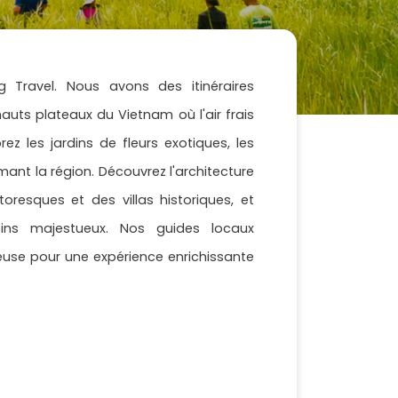
Travel. Nous avons des itinéraires
s plateaux du Vietnam où l'air frais
ez les jardins de fleurs exotiques, les
ant la région. Découvrez l'architecture
ttoresques et des villas historiques, et
ins majestueux. Nos guides locaux
use pour une expérience enrichissante