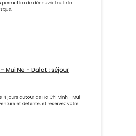
us permettra de découvrir toute la
esque.
- Mui Ne - Dalat : séjour
e 4 jours autour de Ho Chi Minh - Mui
aventure et détente, et réservez votre