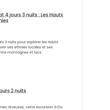
 4 jours 3 nuits : Les Hautx
nies
rs 3 nuits pour explorer les Hauts
rir ses ethnies locales et ses
ntre montagnes et lacs
ours 2 nuits
âmes rêveuses, cette excursion à Da