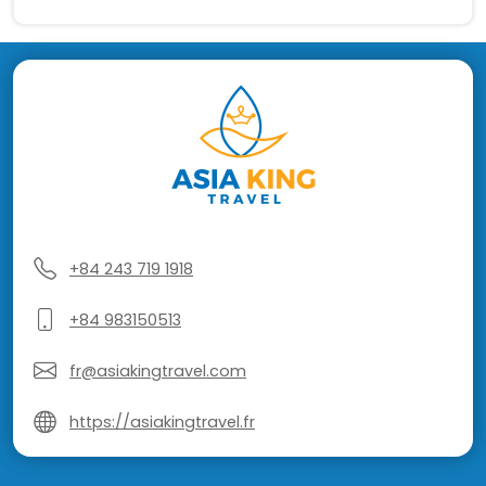
+84 243 719 1918
+84 983150513
fr@asiakingtravel.com
https://asiakingtravel.fr