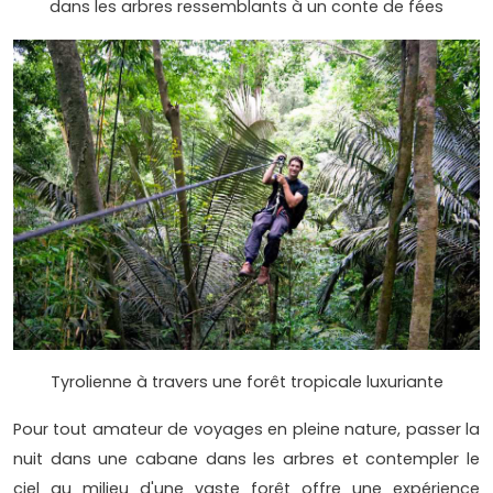
dans les arbres ressemblants à un conte de fées
Tyrolienne à travers une forêt tropicale luxuriante
Pour tout amateur de voyages en pleine nature, passer la
nuit dans une cabane dans les arbres et contempler le
ciel au milieu d'une vaste forêt offre une expérience