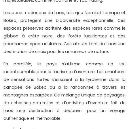
majestueuses, comme Tad Fane et Tad Yuang.
Les parcs nationaux du Laos, tels que Namkat Loryapa et
Bokeo, protègent une biodiversité exceptionnelle. Ces
espaces préservés abritent des espèces rares comme le
gibbon à crête noire, des forêts luxuriantes et des
panoramas spectaculaires. Ces atouts font du Laos une
destination de choix pour les amoureux de nature.
En parallèle, le pays s’affirme comme un lieu
incontournable pour le tourisme d’aventure. Les amateurs
de sensations fortes s’essaient à la tyrolienne dans la
canopée de Bokeo ou à la randonnée à travers les
montagnes escarpées. Ce mélange unique de paysages,
de richesses naturelles et d’activités d’aventure fait du
Laos une destination à découvrir pour un voyage
authentique et mémorable.