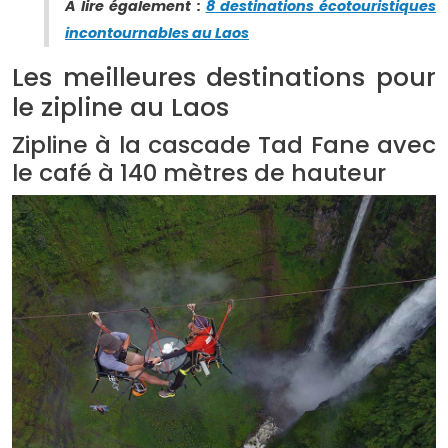
À lire également :
8 destinations écotouristiques
incontournables au Laos
Les meilleures destinations pour
le zipline au Laos
Zipline à la cascade Tad Fane avec
le café à 140 mètres de hauteur