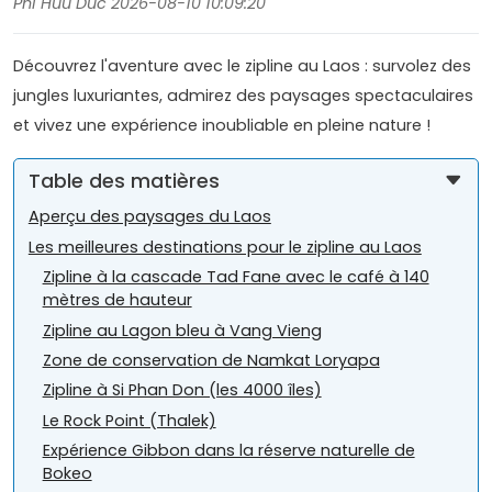
Phi Huu Duc 2026-08-10 10:09:20
Découvrez l'aventure avec le zipline au Laos : survolez des
jungles luxuriantes, admirez des paysages spectaculaires
et vivez une expérience inoubliable en pleine nature !
Table des matières
Aperçu des paysages du Laos
Les meilleures destinations pour le zipline au Laos
Zipline à la cascade Tad Fane avec le café à 140
mètres de hauteur
Zipline au Lagon bleu à Vang Vieng
Zone de conservation de Namkat Loryapa
Zipline à Si Phan Don (les 4000 îles)
Le Rock Point (Thalek)
Expérience Gibbon dans la réserve naturelle de
Bokeo