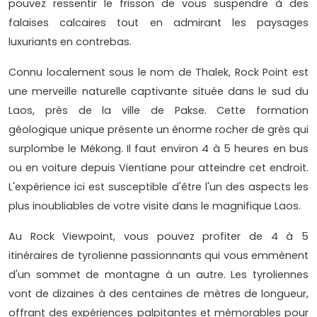
pouvez ressentir le frisson de vous suspendre à des
falaises calcaires tout en admirant les paysages
luxuriants en contrebas.
Connu localement sous le nom de Thalek, Rock Point est
une merveille naturelle captivante située dans le sud du
Laos, près de la ville de Pakse. Cette formation
géologique unique présente un énorme rocher de grès qui
surplombe le Mékong. Il faut environ 4 à 5 heures en bus
ou en voiture depuis Vientiane pour atteindre cet endroit.
L'expérience ici est susceptible d'être l'un des aspects les
plus inoubliables de votre visite dans le magnifique Laos.
Au Rock Viewpoint, vous pouvez profiter de 4 à 5
itinéraires de tyrolienne passionnants qui vous emmènent
d'un sommet de montagne à un autre. Les tyroliennes
vont de dizaines à des centaines de mètres de longueur,
offrant des expériences palpitantes et mémorables pour