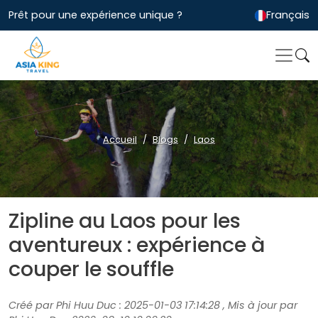
Prêt pour une expérience unique ?
Français
Accueil
Blogs
Laos
Zipline au Laos pour les
aventureux : expérience à
couper le souffle
Créé par Phi Huu Duc : 2025-01-03 17:14:28 , Mis à jour par