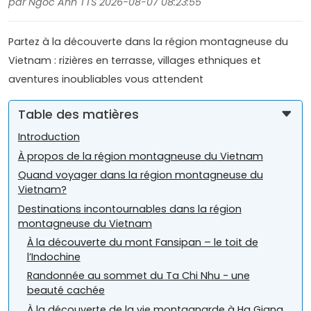
par Ngoc Anh TTS 2026-08-07 08:23:55
Partez à la découverte dans la région montagneuse du
Vietnam : rizières en terrasse, villages ethniques et
aventures inoubliables vous attendent
Table des matières
Introduction
À propos de la région montagneuse du Vietnam
Quand voyager dans la région montagneuse du
Vietnam?
Destinations incontournables dans la région
montagneuse du Vietnam
À la découverte du mont Fansipan – le toit de
l’Indochine
Randonnée au sommet du Ta Chi Nhu - une
beauté cachée
À la découverte de la vie montagnarde à Ha Giang