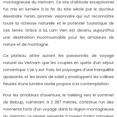
montagneuse du Vietnam. Ce site d’altitude exceptionnel
fut mis en lumière à la fin du XIXe siècle par le docteur
Alexandre Yersin, pionnier visionnaire qui sut reconnaître
toute la richesse naturelle et le potentiel touristique de
ces terres. Grâce à lui, Lam Vien est devenu aujourd’hui
une destination incontournable pour les amateurs de
nature et de montagne.
Ce plateau attire autant les passionnés de voyage
naturel au Vietnam que les couples en quête d’un séjour
romantique. L’air y est frais, les paysages d’une tranquillité
apaisante, et les levers de soleil y enveloppent les collines
fleuries d’une lumière dorée propice à la contemplation.
Pour les amateurs d’aventure, le trekking vers le sommet
de Bidoup, culminant à 2 287 mètres, constitue l’un des
moments forts d’un voyage dans la région montagneuse
du Vietnam. Le sentier serpente à travers forêts primaires