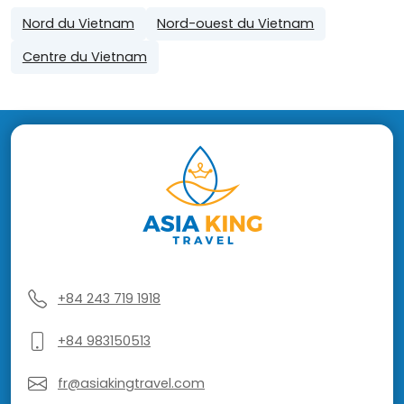
Nord du Vietnam
Nord-ouest du Vietnam
Centre du Vietnam
+84 243 719 1918
+84 983150513
fr@asiakingtravel.com