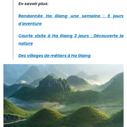
En savoir plus:
Randonnée Ha Giang une semaine : 5 jours
d'aventure
Courte visite à Ha Giang 3 jours : Découverte la
nature
Des villages de métiers à Ha Giang