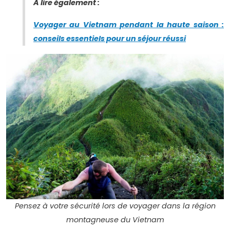
À lire également :
Voyager au Vietnam pendant la haute saison :
conseils essentiels pour un séjour réussi
Pensez à votre sécurité lors de voyager dans la région
montagneuse du Vietnam