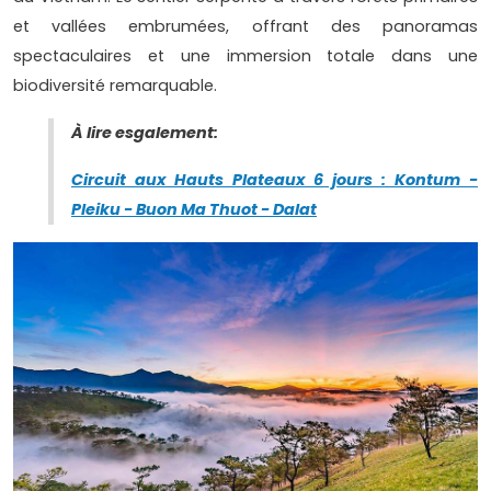
et vallées embrumées, offrant des panoramas
spectaculaires et une immersion totale dans une
biodiversité remarquable.
À lire esgalement:
Circuit aux Hauts Plateaux 6 jours : Kontum -
Pleiku - Buon Ma Thuot - Dalat