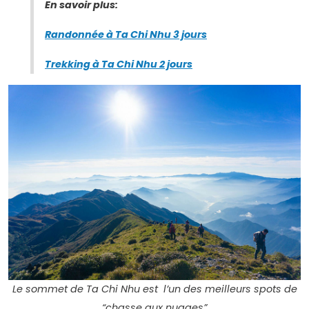
En savoir plus:
Randonnée à Ta Chi Nhu 3 jours
Trekking à Ta Chi Nhu 2 jours
Le sommet de Ta Chi Nhu est l’un des meilleurs spots de
“chasse aux nuages”