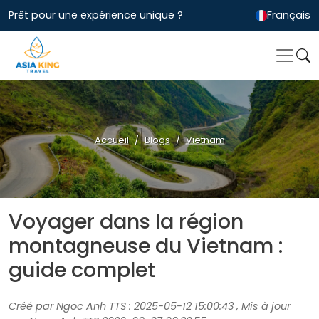
Prêt pour une expérience unique ?
Français
Accueil
Blogs
Vietnam
Voyager dans la région
montagneuse du Vietnam :
guide complet
Créé par Ngoc Anh TTS : 2025-05-12 15:00:43 , Mis à jour