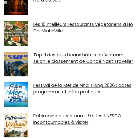
Nord au Sud
Les 10 meilleurs restaurants végétariens à Ho
Chi Minh-Ville
Top 11 des plus beaux hôtels du Vietnam
selon le classement de Condé Nast Traveller
Festival de la Mer de Nha Trang 2026 : dates,
programme et infos pratiques
Patrimoine du Vietnam : 9 sites UNESCO
incontournables à visiter