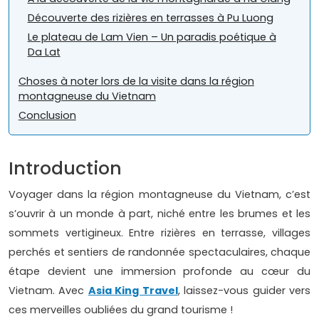
Découverte des rizières en terrasses à Pu Luong
Le plateau de Lam Vien – Un paradis poétique à
Da Lat
Choses à noter lors de la visite dans la région
montagneuse du Vietnam
Conclusion
Introduction
Voyager dans la région montagneuse du Vietnam, c’est
s’ouvrir à un monde à part, niché entre les brumes et les
sommets vertigineux. Entre rizières en terrasse, villages
perchés et sentiers de randonnée spectaculaires, chaque
étape devient une immersion profonde au cœur du
Vietnam. Avec
Asia King Travel
, laissez-vous guider vers
ces merveilles oubliées du grand tourisme !