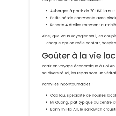
Auberges à partir de 20 USD la nuit.
Petits hôtels charmants avec pisc
Resorts 4 étoiles rarement au-delà
Ainsi, que vous voyagiez seul, en coupl
— chaque option mêle confort, hospitali
Goûter à la vie lo
Partir en voyage économique à Hoi An,
sa diversité. Ici, les repas sont un vérit
Parmi les incontournables :
Cao lau, spécialité de nouilles loc
Mi Quang, plat typique du centre 
Banh mi Hoi An, le sandwich croust