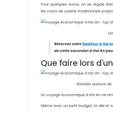
Pour quelques euros, on se régale da
les cours de cuisine traditionnels propo
Le
Réservez votre
foodtour à Hoi A
de cette excursion à Hoi An po
Que faire lors d'u
Balader autours de 
Un voyage économique à Hoi An ne rime
Même avec un petit budget, la ville et 