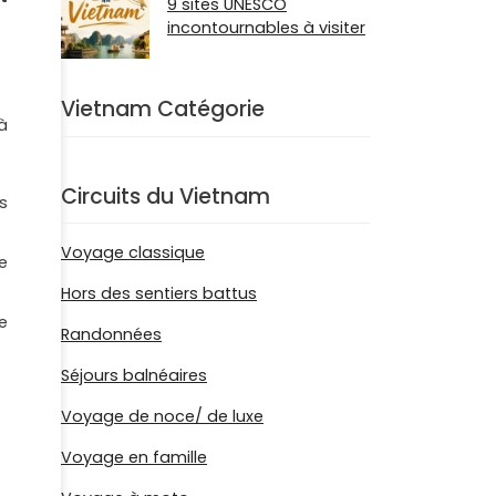
9 sites UNESCO
incontournables à visiter
Vietnam Catégorie
à
Circuits du Vietnam
s
Voyage classique
e
Hors des sentiers battus
e
Randonnées
Séjours balnéaires
Voyage de noce/ de luxe
Voyage en famille