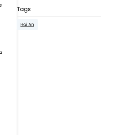
e
Tags
Hoi An
z