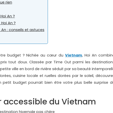
ue rien
 Hoi An ?
 Hoi An ?
An : conseils et astuces
 votre budget ? Nichée au cœur du
Vietnam
, Hoi An combin
prix tout doux. Classée par Time Out parmi les destination
etite ville en bord de rivière séduit par sa beauté intemporell
orées, cuisine locale et ruelles dorées par le soleil, découvre
etit budget pourrait bien être votre plus belle surprise d
or accessible du Vietnam