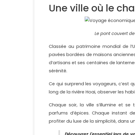
Une ville où le c
Le pont couvert de 
Classée au patrimoine mondial de l’U
pavées bordées de maisons anciennes 
d’artisans et ses centaines de lanterne
sérénité.
Ce qui surprend les voyageurs, c’est qu
long de la rivière Hoai, observer les hab
Chaque soir, la ville s’illumine et s
parfums d’épices. Chaque instant de
profiter du luxe de la simplicité, dans
Découvrez l'essentiel lors de v