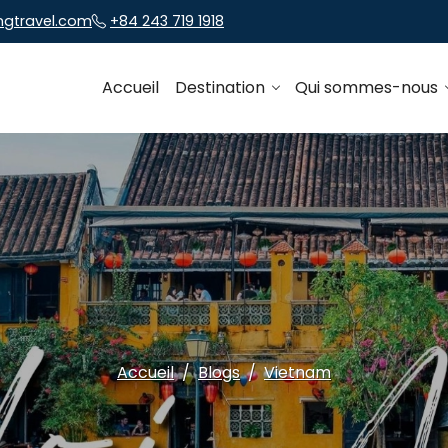
ngtravel.com
+84 243 719 1918
Accueil
Destination
Qui sommes-nous
Accueil
Blogs
Vietnam