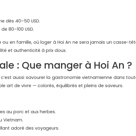
ine dès 40–50 USD.
 de 80–100 USD.
e ou en famille, où loger à Hoi An ne sera jamais un casse-têt
té et authenticité à prix doux.
cale : Que manger à Hoi An ?
 c’est aussi savourer la gastronomie vietnamienne dans tout
able art de vivre — colorés, équilibrés et pleins de saveurs.
ales au porc et aux herbes.
du Vietnam.
illant adoré des voyageurs.