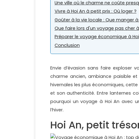
Une ville où le charme ne coûte presq
Vivre à Hoi An à petit prix : Où loger ?
Goûter à la vie locale : Que manger à
Que faire lors d'un voyage pas cher à
Préparer le voyage économique à Hoi 
Conclusion
Envie d’évasion sans faire exploser
charme ancien, ambiance paisible et 
hivernales les plus économiques, cette p
et son authenticité. Entre lanternes col
pourquoi un voyage à Hoi An avec un p
l’hiver.
Hoi An, petit trés