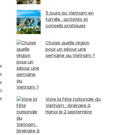
5 jours au Vietnam en
famille : activités et
conseils pratiques
Choisir quelle région
pour un séjour une
semaine au Vietnam ?
e
s
e
z
e
Vivre la Fête nationale du
Vietnam : itinéraire à
Hanoï le 2 septembre