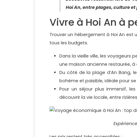
Hoi An, entre plages, culture et 
Vivre à Hoi An à pe
Trouver un hébergement à Hoi An est un
tous les budgets.
Dans la vieille ville, les voyageur
une maison ancienne restaurée, à 
Du côté de la plage d’An Bang, l
bohème et paisible, idéale pour se
Pour un séjour plus immersif, l
découvrir la vie locale, entre rizièr
Expérience
Les prix restent très accessibles :