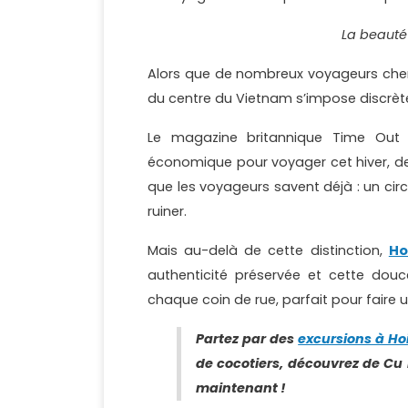
La beauté
Alors que de nombreux voyageurs cherchen
du centre du Vietnam s’impose discrèt
Le magazine britannique Time Out l
économique pour voyager cet hiver, dev
que les voyageurs savent déjà : un cir
ruiner.
Mais au-delà de cette distinction,
Ho
authenticité préservée et cette dou
chaque coin de rue, parfait pour faire
Partez par des
excursions à Ho
de cocotiers, découvrez de Cu
maintenant !