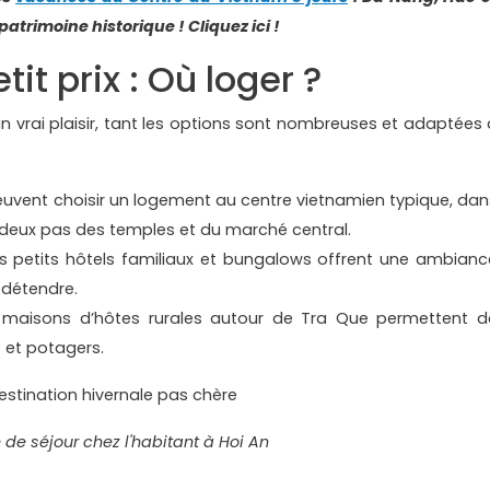
patrimoine historique ! Cliquez ici !
tit prix : Où loger ?
 vrai plaisir, tant les options sont nombreuses et adaptées 
s peuvent choisir un logement au centre vietnamien typique, dan
deux pas des temples et du marché central.
es petits hôtels familiaux et bungalows offrent une ambianc
 détendre.
es maisons d’hôtes rurales autour de Tra Que permettent d
es et potagers.
 de séjour chez l'habitant à Hoi An