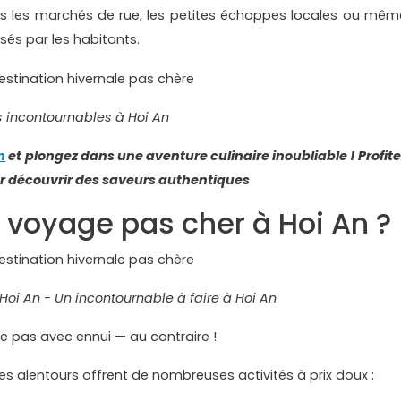
ns les marchés de rue, les petites échoppes locales ou mêm
sés par les habitants.
s incontournables à Hoi An
n
et plongez dans une aventure culinaire inoubliable ! Profite
ur découvrir des saveurs authentiques
n voyage pas cher à Hoi An ?
Hoi An - Un incontournable à faire à Hoi An
 pas avec ennui — au contraire !
ses alentours offrent de nombreuses activités à prix doux :