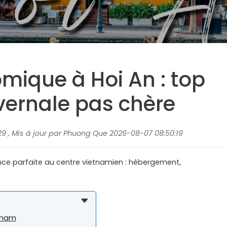
ique à Hoi An : top
vernale pas chère
29 , Mis à jour par Phuong Que 2026-08-07 08:50:19
nce parfaite au centre vietnamien : hébergement,
etnam