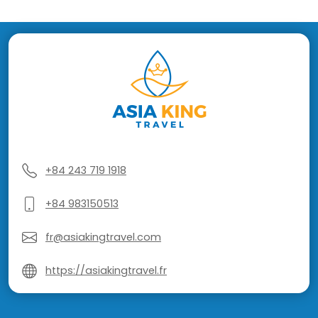
+84 243 719 1918
+84 983150513
fr@asiakingtravel.com
https://asiakingtravel.fr