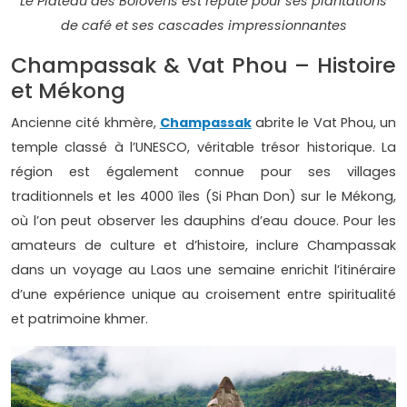
Le Plateau des Bolovens est réputé pour ses plantations
de café et ses cascades impressionnantes
Champassak & Vat Phou – Histoire
et Mékong
Ancienne cité khmère,
Champassak
abrite le Vat Phou, un
temple classé à l’UNESCO, véritable trésor historique. La
région est également connue pour ses villages
traditionnels et les 4000 îles (Si Phan Don) sur le Mékong,
où l’on peut observer les dauphins d’eau douce. Pour les
amateurs de culture et d’histoire, inclure Champassak
dans un voyage au Laos une semaine enrichit l’itinéraire
d’une expérience unique au croisement entre spiritualité
et patrimoine khmer.