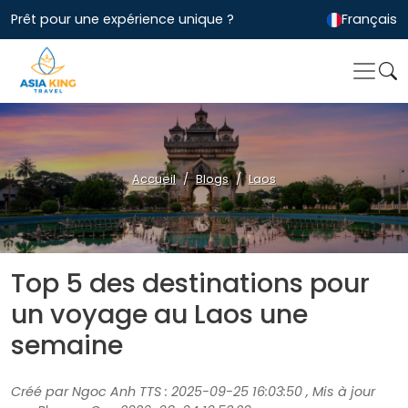
Prêt pour une expérience unique ?
Français
Accueil
Blogs
Laos
Top 5 des destinations pour
un voyage au Laos une
semaine
Créé par Ngoc Anh TTS : 2025-09-25 16:03:50 , Mis à jour