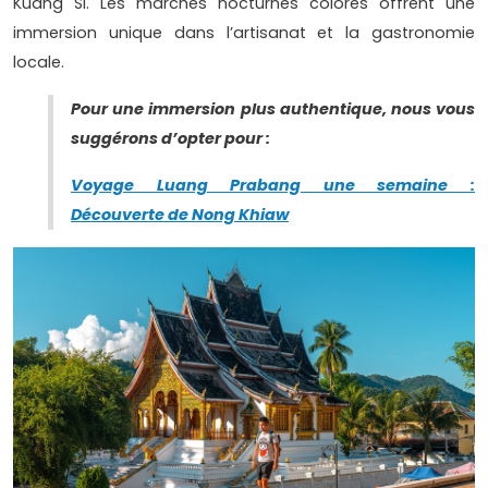
Kuang Si. Les marchés nocturnes colorés offrent une
immersion unique dans l’artisanat et la gastronomie
locale.
Pour une immersion plus authentique, nous vous
suggérons d’opter pour :
Voyage Luang Prabang une semaine :
Découverte de Nong Khiaw