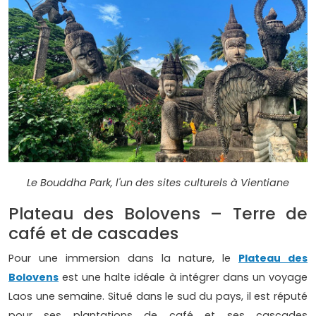
Le Bouddha Park, l'un des sites culturels à Vientiane
Plateau des Bolovens – Terre de
café et de cascades
Pour une immersion dans la nature, le
Plateau des
Bolovens
est une halte idéale à intégrer dans un voyage
Laos une semaine. Situé dans le sud du pays, il est réputé
pour ses plantations de café et ses cascades