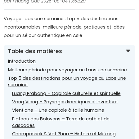
par Phuong Que 2026-08-04 10:53:29
Voyage Laos une semaine : top 5 des destinations
incontournables, meilleure période, pratiques et idées
pour un séjour authentique en Asie
Table des matières
Introduction
Meilleure période pour voyager au Laos une semaine
Top 5 des destinations pour un voyage au Laos une
semaine
Luang Prabang – Capitale culturelle et spirituelle
Vang Vieng – Paysages karstiques et aventure
Vientiane – Une capitale à taille humaine
Plateau des Bolovens – Terre de café et de
cascades
Champassak & Vat Phou – Histoire et Mékong