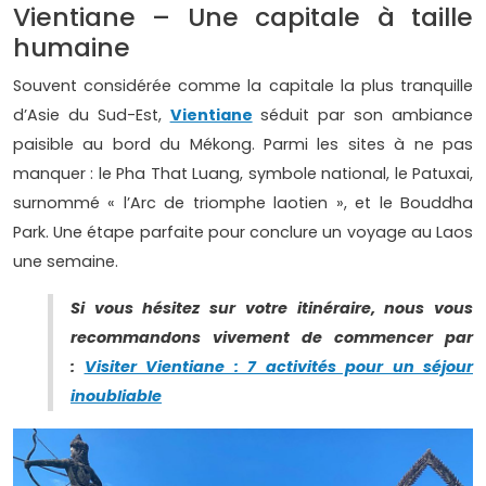
Vientiane – Une capitale à taille
humaine
Souvent considérée comme la capitale la plus tranquille
d’Asie du Sud-Est,
Vientiane
séduit par son ambiance
paisible au bord du Mékong. Parmi les sites à ne pas
manquer : le Pha That Luang, symbole national, le Patuxai,
surnommé « l’Arc de triomphe laotien », et le Bouddha
Park. Une étape parfaite pour conclure un voyage au Laos
une semaine.
Si vous hésitez sur votre itinéraire, nous vous
recommandons vivement de commencer par
:
Visiter Vientiane : 7 activités pour un séjour
inoubliable