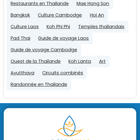
Restaurants en Thailande
Mae Hong Son
Bangkok
Culture Cambodge
Hoi An
Culture Laos
Koh Phi Phi
Temples thaïlandais
Pad Thai
Guide de voyage Laos
Guide de voyage Cambodge
Ouest de la Thaïlande
Koh Lanta
Art
Ayutthaya
Circuits combinés
Randonnée en Thailande