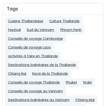
Tags
Cuisine Thailandaise
Culture Thailande
Festival
Sud du Vietnam
Phnom Penh
Conseils de voyage Cambodge
Conseils de voyage Laos
activités à faire en Thailande
Destinations balnéaires de la Thailande
Chiang Rai
Nord de la Thailande
Conseils de voyage Thailande
Phuket
Krabi
Conseils de voyage au Vietnam
Destinations balnéaires au Vietnam
Chiang Mai