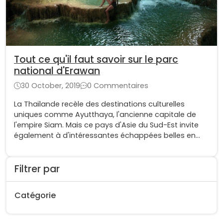
Tout ce qu'il faut savoir sur le parc
national d'Erawan
30 October, 2019
0 Commentaires
La Thaïlande recèle des destinations culturelles
uniques comme Ayutthaya, l'ancienne capitale de
l'empire Siam. Mais ce pays d'Asie du Sud-Est invite
également à d'intéressantes échappées belles en
pleine nature comme au parc national d'Erawan, un
des parcs les plus appréciés du pays.
Filtrer par
Catégorie