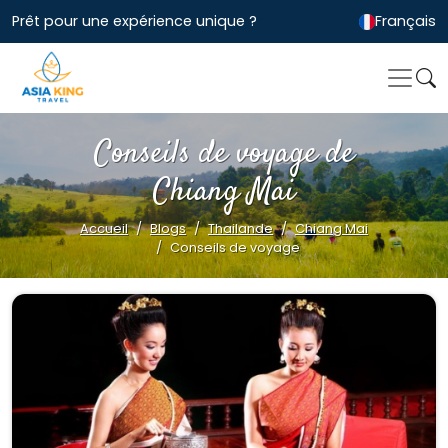
Prêt pour une expérience unique ?
Français
Conseils de voyage de
Chiang Mai
Accueil
Blogs
Thailande
Chiang Mai
Conseils de voyage