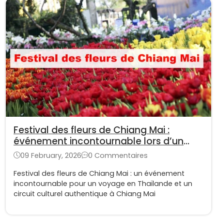
Festival des fleurs de Chiang Mai :
événement incontournable lors d’un
voyage en Thaïlande
09 February, 2026
0 Commentaires
Festival des fleurs de Chiang Mai : un événement
incontournable pour un voyage en Thaïlande et un
circuit culturel authentique à Chiang Mai