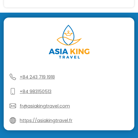
+84 243 719 1918
+84 983150513
fr@asiakingtravel.com
https://asiakingtravel.fr