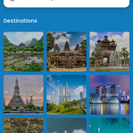
Destinations
Vietnam
Cambodge
Laos
Thailande
Malaisie
Singapour