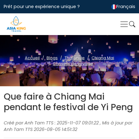
Prêt pour une expérience unique ?
Français
Accueil
Blogs
Thailande
Chiang Mai
Conseils de voyage
Que faire à Chiang Mai
pendant le festival de Yi Peng
Créé par Anh Tam TTS : 2025-11-07 09:01:22 , Mis à jour par
Anh Tam TTS 2026-08-05 14:51:32