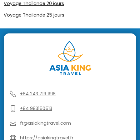
Voyage Thaïlande 20 jours
Voyage Thailande 25 jours
+84 243 719 1918
+84 983150513
fr@asiakingtravel.com
https://asiakingtravel.fr