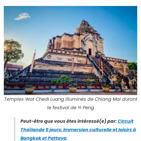
Temples Wat Chedi Luang illuminés de Chiang Mai durant
le festival de Yi Peng
Peut-être que vous êtes intéressé(e) par:
Circuit
Thaïlande 5 jours: Immersion culturelle et loisirs à
Bangkok et Pattaya