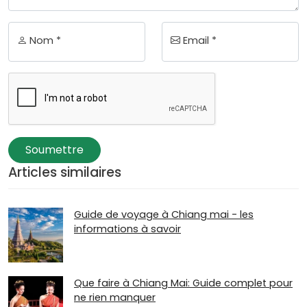
Nom *
Email *
Soumettre
Articles similaires
Guide de voyage à Chiang mai - les
informations à savoir
Que faire à Chiang Mai: Guide complet pour
ne rien manquer