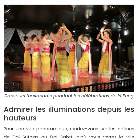
Danseurs thaïlandais pendant les célébrations de Yi Peng
Admirer les illuminations depuis les
hauteurs
Pour une vue panoramique, rendez-vous sur les collines
de Doi Suthep ou Doi Saket, d’où vous verrez la ville