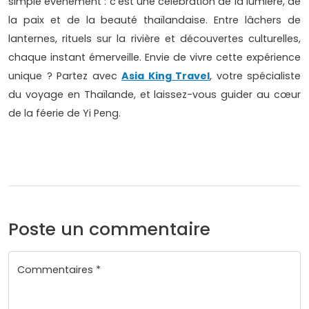
simple événement : c’est une célébration de la lumière, de
la paix et de la beauté thaïlandaise. Entre lâchers de
lanternes, rituels sur la rivière et découvertes culturelles,
chaque instant émerveille. Envie de vivre cette expérience
unique ? Partez avec
Asia King Travel
, votre spécialiste
du voyage en Thaïlande, et laissez-vous guider au cœur
de la féerie de Yi Peng.
Poste un commentaire
Commentaires *