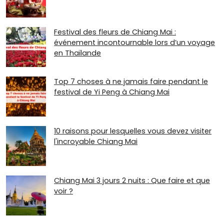
Festival des fleurs de Chiang Mai :
événement incontournable lors d’un voyage
en Thaïlande
Top 7 choses à ne jamais faire pendant le
festival de Yi Peng à Chiang Mai
10 raisons pour lesquelles vous devez visiter
l'incroyable Chiang Mai
Chiang Mai 3 jours 2 nuits : Que faire et que
voir ?