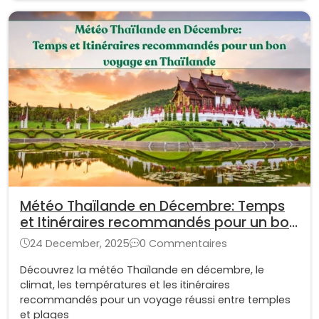
Météo Thaïlande en Décembre: Temps
et Itinéraires recommandés pour un bon
voyage en Thaïlande
24 December, 2025
0 Commentaires
Découvrez la météo Thaïlande en décembre, le
climat, les températures et les itinéraires
recommandés pour un voyage réussi entre temples
et plages