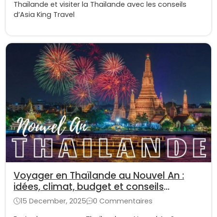
Thaïlande et visiter la Thaïlande avec les conseils
d’Asia King Travel
Voyager en Thaïlande au Nouvel An :
idées, climat, budget et conseils
pratiques
15 December, 2025
0 Commentaires