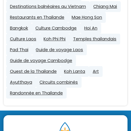
Destinations balnéaires au Vietnam
Chiang Mai
Restaurants en Thailande
Mae Hong Son
Bangkok
Culture Cambodge
Hoi An
Culture Laos
Koh Phi Phi
Temples thaïlandais
Pad Thai
Guide de voyage Laos
Guide de voyage Cambodge
Ouest de la Thaïlande
Koh Lanta
Art
Ayutthaya
Circuits combinés
Randonnée en Thailande