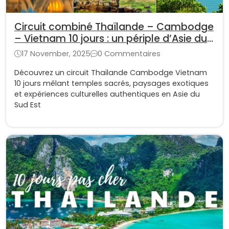
Circuit combiné Thaïlande – Cambodge
– Vietnam 10 jours : un périple d’Asie du
Sud-Est
17 November, 2025
0 Commentaires
Découvrez un circuit Thaïlande Cambodge Vietnam
10 jours mêlant temples sacrés, paysages exotiques
et expériences culturelles authentiques en Asie du
Sud Est