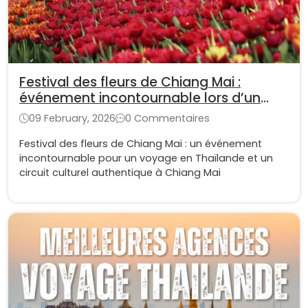
Festival des fleurs de Chiang Mai :
événement incontournable lors d’un
voyage en Thaïlande
09 February, 2026
0 Commentaires
Festival des fleurs de Chiang Mai : un événement
incontournable pour un voyage en Thaïlande et un
circuit culturel authentique à Chiang Mai