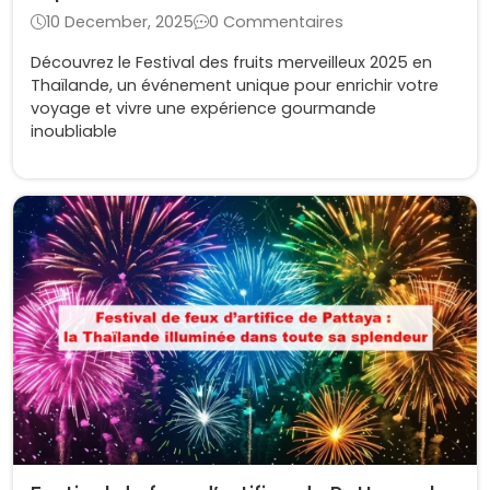
en Thaïlande
10 December, 2025
0 Commentaires
Découvrez le Festival des fruits merveilleux 2025 en
Thaïlande, un événement unique pour enrichir votre
voyage et vivre une expérience gourmande
inoubliable