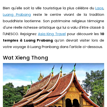
Bien qu'elle soit la ville touristique la plus célèbre du
Laos
,
Luang Prabang
reste le centre vivant de la tradition
bouddhiste laotienne. Son patrimoine religieux témoigne
d'une réelle richesse artistique qui lui a valu d'être classé à
l'UNESCO. Rejoignez
Asia King Travel
pour découvrir les
10
temples à Luang Prabang
qu’on devrait visiter lors de
votre voyage à Luang Pranbang dans l'article ci-dessous.
Wat Xieng Thong