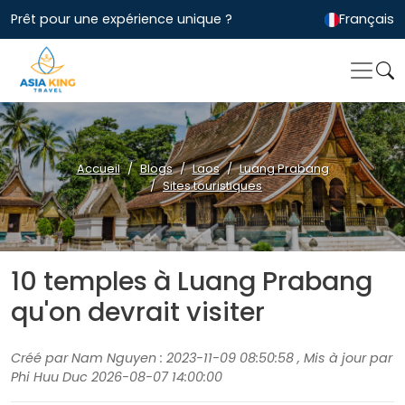
Prêt pour une expérience unique ?
Français
Accueil
Blogs
Laos
Luang Prabang
Sites touristiques
10 temples à Luang Prabang
qu'on devrait visiter
Créé par Nam Nguyen : 2023-11-09 08:50:58 , Mis à jour par
Phi Huu Duc 2026-08-07 14:00:00