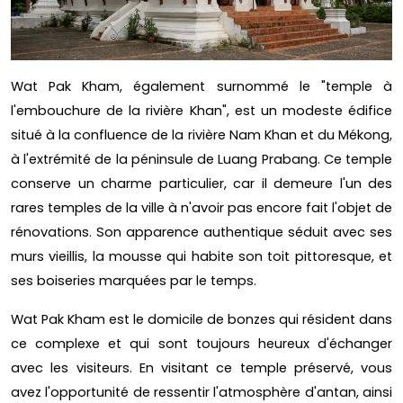
Wat Pak Kham, également surnommé le "temple à
l'embouchure de la rivière Khan", est un modeste édifice
situé à la confluence de la rivière Nam Khan et du Mékong,
à l'extrémité de la péninsule de Luang Prabang. Ce temple
conserve un charme particulier, car il demeure l'un des
rares temples de la ville à n'avoir pas encore fait l'objet de
rénovations. Son apparence authentique séduit avec ses
murs vieillis, la mousse qui habite son toit pittoresque, et
ses boiseries marquées par le temps.
Wat Pak Kham est le domicile de bonzes qui résident dans
ce complexe et qui sont toujours heureux d'échanger
avec les visiteurs. En visitant ce temple préservé, vous
avez l'opportunité de ressentir l'atmosphère d'antan, ainsi