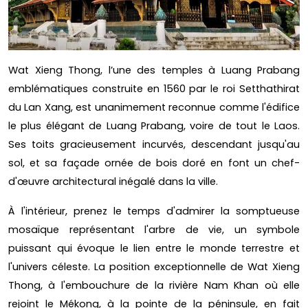
Wat Xieng Thong, l’une des temples à Luang Prabang
emblématiques construite en 1560 par le roi Setthathirat
du Lan Xang, est unanimement reconnue comme l'édifice
le plus élégant de Luang Prabang, voire de tout le Laos.
Ses toits gracieusement incurvés, descendant jusqu'au
sol, et sa façade ornée de bois doré en font un chef-
d'œuvre architectural inégalé dans la ville.
À l'intérieur, prenez le temps d'admirer la somptueuse
mosaïque représentant l'arbre de vie, un symbole
puissant qui évoque le lien entre le monde terrestre et
l'univers céleste. La position exceptionnelle de Wat Xieng
Thong, à l'embouchure de la rivière Nam Khan où elle
rejoint le Mékong, à la pointe de la péninsule, en fait