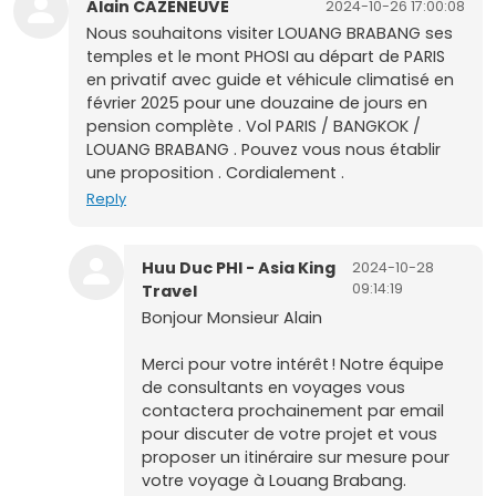
Alain CAZENEUVE
2024-10-26 17:00:08
Nous souhaitons visiter LOUANG BRABANG ses
temples et le mont PHOSI au départ de PARIS
en privatif avec guide et véhicule climatisé en
février 2025 pour une douzaine de jours en
pension complète . Vol PARIS / BANGKOK /
LOUANG BRABANG . Pouvez vous nous établir
une proposition . Cordialement .
Reply
Huu Duc PHI - Asia King
2024-10-28
09:14:19
Travel
Bonjour Monsieur Alain
Merci pour votre intérêt ! Notre équipe
de consultants en voyages vous
contactera prochainement par email
pour discuter de votre projet et vous
proposer un itinéraire sur mesure pour
votre voyage à Louang Brabang.