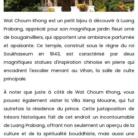
Wat Choum Khong est un petit bijou à découvrir à Luang
Prabang, apprécié pour son magnifique jardin fleuri orné
de bougainvilliers, qui apportent une ambiance parfumée
et apaisante. Ce temple, construit sous le règne du roi
Soukhaseum en 1843, est caractérisé par deux
magnifiques statues d'inspiration chinoise en pierre qui
encadrent l'escalier menant au Vihan, la salle de culte
principale.
À noter que juste à côté de Wat Choum Khong, vous
pouvez également visiter la Villa Xieng Mouane, qui fut
autrefois la résidence du prince. Cette juxtaposition de
trésors historiques fait de cet endroit un incontournable
de Luang Prabang, offrant non seulement un aperçu de la
culture et de la spiritualité bouddhiste, mais aussi une