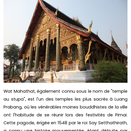
Wat Mahathat, également connu sous le nom de "temple
au stupa", est l'un des temples les plus sacrés à Luang
Prabang, où les vénérables moines bouddhistes de la ville
ont l'habitude de se réunir lors des festivités de Pimai.
Cette pagode, érigée en 1548 par le roi Say Setthathirath,
a connu une histoire mouvementée, étant détruite par