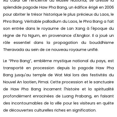
Au cœur de l'enceinte du Musée National, se dresse la
splendide pagode Haw Pha Bang, un édifice érigé en 2006
pour abriter le trésor historique le plus précieux du Laos, le
Phra Bang. Véritable palladium du Laos, le Phra Bang a fait
son entrée dans le royaume de Lan Xang à l'époque du
règne de Fa Ngum, en provenance d'Angkor. Il a joué un
rôle essentiel dans la propagation du bouddhisme
Theravada au sein de ce nouveau royaume unifié.
Le “Phra Bang”, emblème mystique national du pays, est
transporté en procession depuis la pagode Haw Pha
Bang jusqu'au temple de Wat Mai lors des festivités du
Nouvel An laotien, Pimai. Cette procession et le sanctuaire
de Haw Pha Bang incarnent l'histoire et la spiritualité
profondément enracinées de Luang Prabang, en faisant
des incontournables de la ville pour les visiteurs en quête
de découvertes culturelles riches en signification.