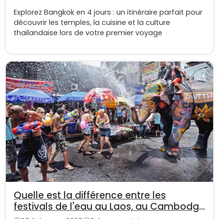
Explorez Bangkok en 4 jours : un itinéraire parfait pour
découvrir les temples, la cuisine et la culture
thaïlandaise lors de votre premier voyage
Quelle est la différence entre les
festivals de l'eau au Laos, au Cambodge
et en Thaïlande ?