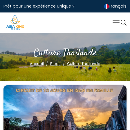
Prêt pour une expérience unique ?
Français
Culture Thailande
Accueil
Blogs
Culture Thailande