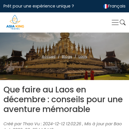
Prêt pour une expérience unique ?
Français
Accueil
Blogs
Laos
Que faire au Laos en
décembre : conseils pour une
aventure mémorable
Créé par Thao Vu : 2024-12-12 12:02:26 , Mis à jour par Bao