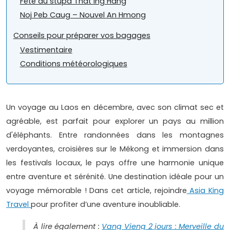
Fête du stupa That Ing Hang
Noj Peb Caug – Nouvel An Hmong
Conseils pour préparer vos bagages
Vestimentaire
Conditions météorologiques
Un voyage au Laos en décembre, avec son climat sec et
agréable, est parfait pour explorer un pays au million
d'éléphants. Entre randonnées dans les montagnes
verdoyantes, croisières sur le Mékong et immersion dans
les festivals locaux, le pays offre une harmonie unique
entre aventure et sérénité. Une destination idéale pour un
voyage mémorable ! Dans cet article, rejoindre
Asia King
Travel
pour profiter d’une aventure inoubliable.
À lire également :
Vang Vieng 2 jours : Merveille du