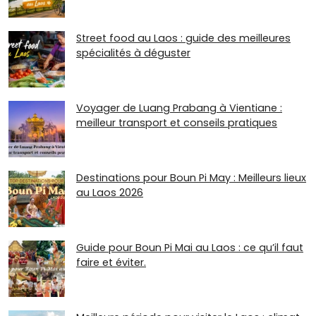
Street food au Laos : guide des meilleures
spécialités à déguster
Voyager de Luang Prabang à Vientiane :
meilleur transport et conseils pratiques
Destinations pour Boun Pi May : Meilleurs lieux
au Laos 2026
Guide pour Boun Pi Mai au Laos : ce qu’il faut
faire et éviter.