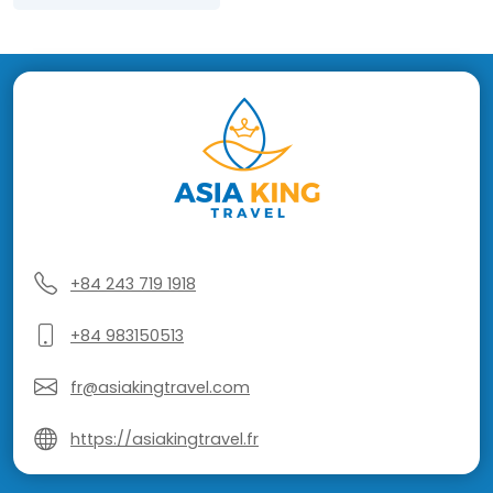
+84 243 719 1918
+84 983150513
fr@asiakingtravel.com
https://asiakingtravel.fr