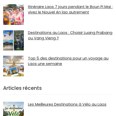
Itinéraire Laos 7 jours pendant le Boun Pi Mai :
vivez le Nouvel An lao autrement
Destinations au Laos : Choisir Luang Prabang
ou Vang Vieng ?
Top 5 des destinations pour un voyage au
Laos une semaine
Articles récents
Les Meilleures Destinations à Vélo au Laos