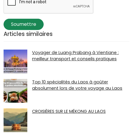
Soumettre
Articles similaires
Voyager de Luang Prabang à Vientiane :
meilleur transport et conseils pratiques
Top 10 spécialités du Laos à goûter
absolument lors de votre voyage au Laos
CROISIÈRES SUR LE MÉKONG AU LAOS