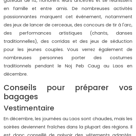
gâteaux de riz, honorent leurs ancêtres et se réunissent
en famille et entre amis. De nombreuses activités
passionnantes marquent cet événement, notamment
des jeux de lancer de cerceaux, des concours de tir à l'arc,
des performances artistiques (chants, danses
traditionnelles), des corridas et des jeux de séduction
pour les jeunes couples. Vous verrez également de
nombreuses personnes porter des costumes
traditionnels pendant le Noj Peb Caug au Laos en
décembre.
Conseils pour préparer vos
bagages
Vestimentaire
En décembre, les journées au Laos sont chaudes, mais les
soirées deviennent fraîches dans la plupart des régions. Il
est donc conseillé de prévoir des vêtements adaptés,