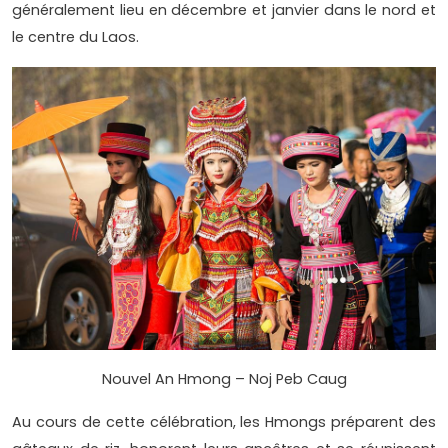
généralement lieu en décembre et janvier dans le nord et
le centre du Laos.
Nouvel An Hmong – Noj Peb Caug
Au cours de cette célébration, les Hmongs préparent des