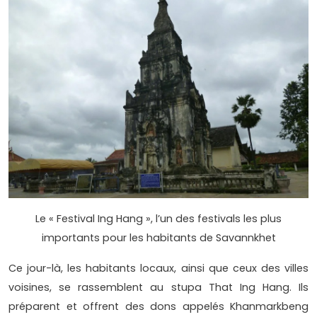
Le « Festival Ing Hang », l’un des festivals les plus
importants pour les habitants de Savannkhet
Ce jour-là, les habitants locaux, ainsi que ceux des villes
voisines, se rassemblent au stupa That Ing Hang. Ils
préparent et offrent des dons appelés Khanmarkbeng