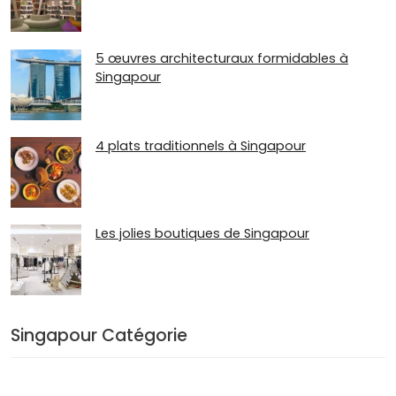
5 œuvres architecturaux formidables à
Singapour
4 plats traditionnels à Singapour
Les jolies boutiques de Singapour
Singapour Catégorie