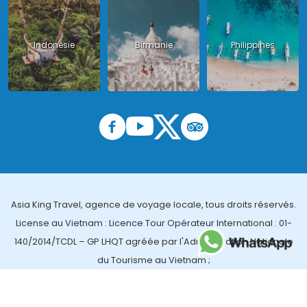
Indonésie
Birmanie
Philippines
Asia King Travel, agence de voyage locale, tous droits réservés.
License au Vietnam : Licence Tour Opérateur International : 01-
140/2014/TCDL – GP LHQT agréée par l'Administration Nationale
du Tourisme au Vietnam ;
License en Thailande : 14/03366 par le Bureau des affaires
touristiques et de l'enregistrement des guides (TBGR) et le