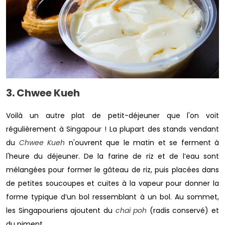
3. Chwee Kueh
Voilà un autre plat de petit-déjeuner que l'on voit
régulièrement à Singapour ! La plupart des stands vendant
du
Chwee Kueh
n'ouvrent que le matin et se ferment à
l'heure du déjeuner. De la farine de riz et de l’eau sont
mélangées pour former le gâteau de riz, puis placées dans
de petites soucoupes et cuites à la vapeur pour donner la
forme typique d’un bol ressemblant à un bol. Au sommet,
les Singapouriens ajoutent du
chai poh
(radis conservé) et
du piment.