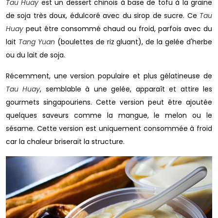
Tau Huay
est un dessert chinois à base de tofu à la graine
de soja très doux, édulcoré avec du sirop de sucre. Ce
Tau
Huay
peut être consommé chaud ou froid, parfois avec du
lait
Tang Yuan
(boulettes de riz gluant), de la gelée d'herbe
ou du lait de soja.
Récemment, une version populaire et plus gélatineuse de
Tau Huay
, semblable à une gelée, apparaît et attire les
gourmets singapouriens. Cette version peut être ajoutée
quelques saveurs comme la mangue, le melon ou le
sésame. Cette version est uniquement consommée à froid
car la chaleur briserait la structure.