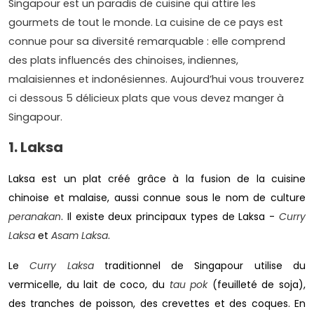
Singapour est un paradis de cuisine qui attire les
gourmets de tout le monde. La cuisine de ce pays est
connue pour sa diversité remarquable : elle comprend
des plats influencés des chinoises, indiennes,
malaisiennes et indonésiennes. Aujourd’hui vous trouverez
ci dessous 5 délicieux plats que vous devez manger à
Singapour.
1. Laksa
Laksa est un plat créé grâce à la fusion de la cuisine
chinoise et malaise, aussi connue sous le nom de culture
peranakan
. Il existe deux principaux types de Laksa -
Curry
Laksa
et
Asam Laksa
.
Le
Curry Laksa
traditionnel de Singapour utilise du
vermicelle, du lait de coco, du
tau pok
(feuilleté de soja),
des tranches de poisson, des crevettes et des coques. En