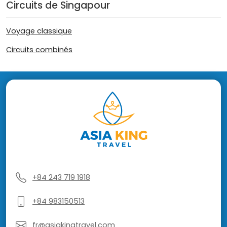
Circuits de Singapour
Voyage classique
Circuits combinés
+84 243 719 1918
+84 983150513
fr@asiakingtravel.com