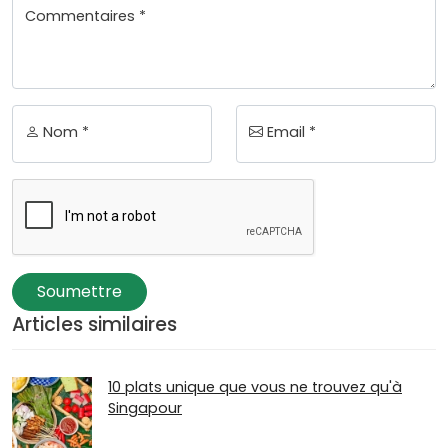
Commentaires *
Nom *
Email *
Soumettre
Articles similaires
10 plats unique que vous ne trouvez qu'à
Singapour