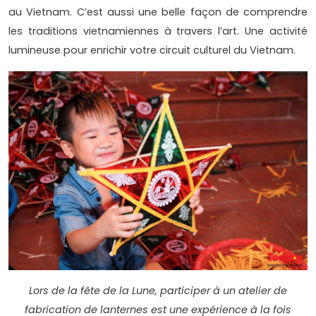
au Vietnam. C’est aussi une belle façon de comprendre
les traditions vietnamiennes à travers l’art. Une activité
lumineuse pour enrichir votre circuit culturel du Vietnam.
Lors de la fête de la Lune, participer à un atelier de
fabrication de lanternes est une expérience à la fois