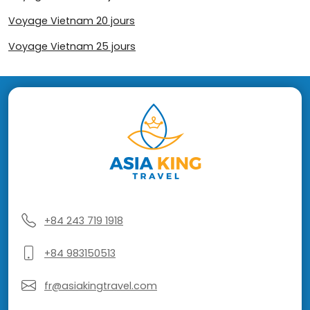
Voyage Vietnam 20 jours
Voyage Vietnam 25 jours
+84 243 719 1918
+84 983150513
fr@asiakingtravel.com