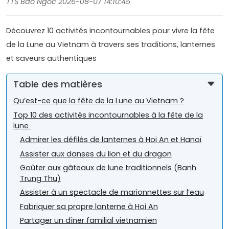
TTS Bao Ngoc 2026-08-07 14:10:45
Découvrez 10 activités incontournables pour vivre la fête
de la Lune au Vietnam à travers ses traditions, lanternes
et saveurs authentiques
Table des matières
Qu’est-ce que la fête de la Lune au Vietnam ?
Top 10 des activités incontournables à la fête de la
lune
Admirer les défilés de lanternes à Hoi An et Hanoï
Assister aux danses du lion et du dragon
Goûter aux gâteaux de lune traditionnels (Banh
Trung Thu)
Assister à un spectacle de marionnettes sur l’eau
Fabriquer sa propre lanterne à Hoi An
Partager un dîner familial vietnamien