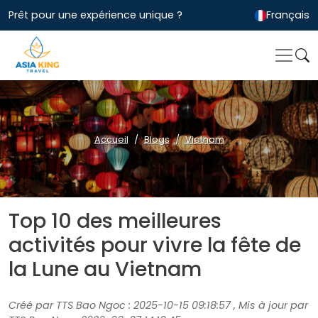
Prêt pour une expérience unique ?
Français
Accueil
Blogs
Vietnam
Top 10 des meilleures
activités pour vivre la fête de
la Lune au Vietnam
Créé par TTS Bao Ngoc : 2025-10-15 09:18:57 , Mis à jour par