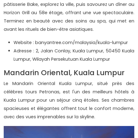
pâtisserie Bake, explorez la ville, puis savourez un dîner au
Horizon Grill au 58e étage, offrant une vue spectaculaire.
Terminez en beauté avec des soins au spa, qui met en
avant les rituels de bien-être asiatiques.
Website : banyantree.com/malaysia/kuala-lumpur
Adresse : 2, Jalan Conlay, Kuala Lumpur, 50450 Kuala
Lumpur, Wilayah Persekutuan Kuala Lumpur
Mandarin Oriental, Kuala Lumpur
Le Mandarin Oriental Kuala Lumpur, situé près des
célèbres tours Petronas, est l'un des meilleurs hôtels à
Kuala Lumpur pour un séjour cinq étoiles. Ses chambres
spacieuses et élégantes offrent tout le confort moderne,
avec des vues imprenables sur la skyline.