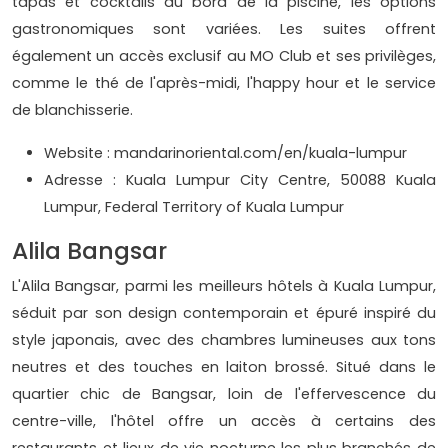
tapas et cocktails au bord de la piscine, les options
gastronomiques sont variées. Les suites offrent
également un accès exclusif au MO Club et ses privilèges,
comme le thé de l'après-midi, l'happy hour et le service
de blanchisserie.
Website : mandarinoriental.com/en/kuala-lumpur
Adresse : Kuala Lumpur City Centre, 50088 Kuala
Lumpur, Federal Territory of Kuala Lumpur
Alila Bangsar
L'Alila Bangsar, parmi les meilleurs hôtels à Kuala Lumpur,
séduit par son design contemporain et épuré inspiré du
style japonais, avec des chambres lumineuses aux tons
neutres et des touches en laiton brossé. Situé dans le
quartier chic de Bangsar, loin de l'effervescence du
centre-ville, l'hôtel offre un accès à certains des