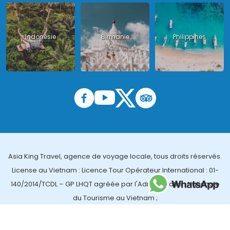
Indonésie
Birmanie
Philippines
Asia King Travel, agence de voyage locale, tous droits réservés.
License au Vietnam : Licence Tour Opérateur International : 01-
140/2014/TCDL – GP LHQT agréée par l'Administration Nationale
du Tourisme au Vietnam ;
License en Thailande : 14/03366 par le Bureau des affaires
touristiques et de l'enregistrement des guides (TBGR) et le