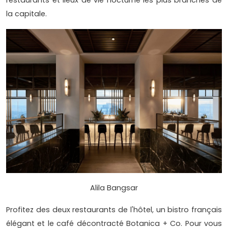
restaurants et lieux de vie nocturne les plus branchés de
la capitale.
Alila Bangsar
Profitez des deux restaurants de l'hôtel, un bistro français
élégant et le café décontracté Botanica + Co. Pour vous