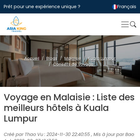
Prêt pour une expérience unique ?
Français
Accueil
Blogs
Malaisie
Kuala Lumpur
Conseils de voyage
Voyage en Malaisie : Liste des
meilleurs hôtels à Kuala
Lumpur
Créé par Thao Vu : 2024-11-30 22:40:55 , Mis à jour par Bao