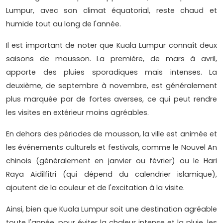
Lumpur, avec son climat équatorial, reste chaud et
humide tout au long de l'année.
Il est important de noter que Kuala Lumpur connaît deux
saisons de mousson. La première, de mars à avril,
apporte des pluies sporadiques mais intenses. La
deuxième, de septembre à novembre, est généralement
plus marquée par de fortes averses, ce qui peut rendre
les visites en extérieur moins agréables.
En dehors des périodes de mousson, la ville est animée et
les événements culturels et festivals, comme le Nouvel An
chinois (généralement en janvier ou février) ou le Hari
Raya Aidilfitri (qui dépend du calendrier islamique),
ajoutent de la couleur et de l'excitation à la visite.
Ainsi, bien que Kuala Lumpur soit une destination agréable
toute l'année, pour éviter la chaleur intense et la pluie, les