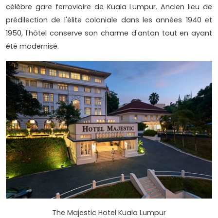
célèbre gare ferroviaire de Kuala Lumpur. Ancien lieu de
prédilection de l'élite coloniale dans les années 1940 et
1950, l'hôtel conserve son charme d'antan tout en ayant
été modernisé.
The Majestic Hotel Kuala Lumpur