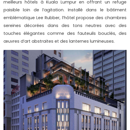
meilleurs hôtels à Kuala Lumpur en offrant un refuge
paisible loin de l’agitation. Installé dans le bâtiment
emblématique Lee Rubber, l’hôtel propose des chambres
sereines décorées dans des tons neutres avec des
touches élégantes comme des fauteuils bouclés, des
œuvres d’art abstraites et des lanternes lumineuses.