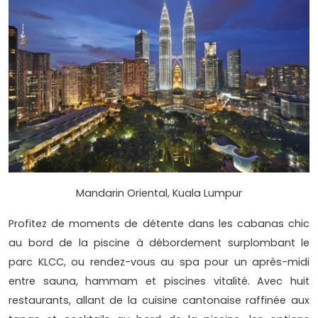
Mandarin Oriental, Kuala Lumpur
Profitez de moments de détente dans les cabanas chic
au bord de la piscine à débordement surplombant le
parc KLCC, ou rendez-vous au spa pour un après-midi
entre sauna, hammam et piscines vitalité. Avec huit
restaurants, allant de la cuisine cantonaise raffinée aux