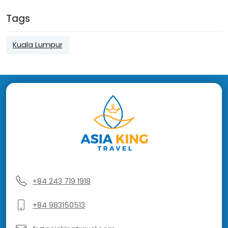
Tags
Kuala Lumpur
+84 243 719 1918
+84 983150513