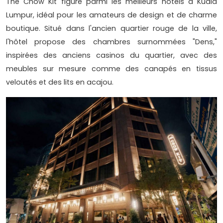
The Chow Kit figure parmi les meilleurs hôtels à Kuala
Lumpur, idéal pour les amateurs de design et de charme
boutique. Situé dans l'ancien quartier rouge de la ville,
l'hôtel propose des chambres surnommées "Dens,"
inspirées des anciens casinos du quartier, avec des
meubles sur mesure comme des canapés en tissus
veloutés et des lits en acajou.