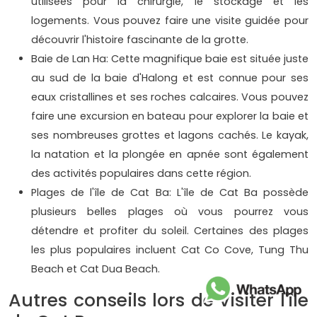
utilisées pour la chirurgie, le stockage et les
logements. Vous pouvez faire une visite guidée pour
découvrir l'histoire fascinante de la grotte.
Baie de Lan Ha: Cette magnifique baie est située juste
au sud de la baie d'Halong et est connue pour ses
eaux cristallines et ses roches calcaires. Vous pouvez
faire une excursion en bateau pour explorer la baie et
ses nombreuses grottes et lagons cachés. Le kayak,
la natation et la plongée en apnée sont également
des activités populaires dans cette région.
Plages de l'île de Cat Ba: L'île de Cat Ba possède
plusieurs belles plages où vous pourrez vous
détendre et profiter du soleil. Certaines des plages
les plus populaires incluent Cat Co Cove, Tung Thu
Beach et Cat Dua Beach.
Autres conseils lors de visiter l'île