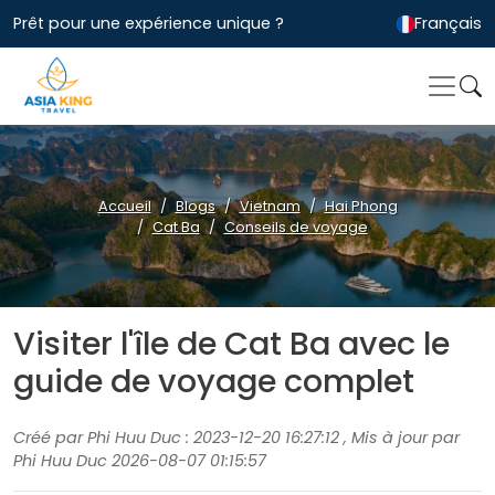
Prêt pour une expérience unique ?
Français
Accueil
Blogs
Vietnam
Hai Phong
Cat Ba
Conseils de voyage
Visiter l'île de Cat Ba avec le
guide de voyage complet
Créé par Phi Huu Duc : 2023-12-20 16:27:12 , Mis à jour par
Phi Huu Duc 2026-08-07 01:15:57