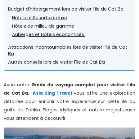
Budget d’hébergement lors de visiter l'île de Cat Ba
Hôtels et Resorts de luxe
Hôtels de milieu de gamme
Auberges et Hôtels économisés
Attractions incontournables lors de visiter l'île de Cat
Ba
Autres conseils lors de visiter l'île de Cat Ba
Avec notre
Guide de voyage complet pour visiter l'ile
de Cat Ba
,
Asia King Travel
vous offre une exploration
détaillée pour enrichir votre expérience sur cette île du
golfe du Tonkin. Plages idylliques et nature majestueuse
vous attendent à découvrir.