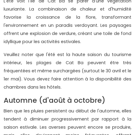
L'été voit l'île de Cat Ba se parer d'une végétation
luxuriante. La combinaison de chaleur et d'humidité
favorise la croissance de la flore, transformant
l'environnement en un paradis verdoyant. Les paysages
offrent une explosion de verdure, créant une toile de fond
idyllique pour les activités estivales.
Veuillez noter que l'été est la haute saison du tourisme
intérieur, les plages de Cat Ba peuvent être très
fréquentées et même surchargées (surtout le 30 avril et le
1er mai). Vous devez faire attention à la disponibilité des
chambres dans les hôtels.
Automne (d'août à octobre)
Bien que les pluies persistent au début de l'automne, elles
tendent à diminuer progressivement par rapport à la
saison estivale. Les averses peuvent encore se produire,