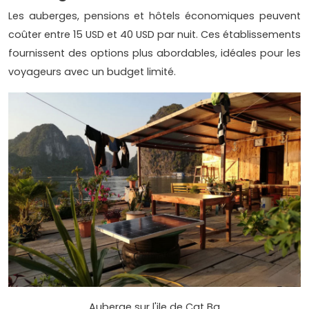
Les auberges, pensions et hôtels économiques peuvent
coûter entre 15 USD et 40 USD par nuit. Ces établissements
fournissent des options plus abordables, idéales pour les
voyageurs avec un budget limité.
Auberge sur l'ile de Cat Ba