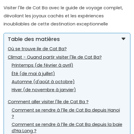
Visiter l'île de Cat Ba avec le guide de voyage complet,
dévoilant les joyaux cachés et les expériences
inoubliables de cette destination exceptionnelle
Table des matières
Où se trouve ile de Cat Ba?
Climat - Quand partir visiter l'île de Cat Ba?
Printemps (de février à avril)
Été (de mai à juillet)
Automne (d'août à octobre)
Hiver (de novembre à janvier)
Comment aller visiter l'île de Cat Ba ?
Comment se rendre à l’île de Cat Ba depuis Hanoï
?
Comment se rendre à l’île de Cat Ba depuis la baie
d’Ha Long ?