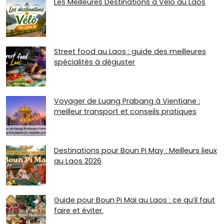
Les Meilleures Destinations à Vélo au Laos
Street food au Laos : guide des meilleures
spécialités à déguster
Voyager de Luang Prabang à Vientiane :
meilleur transport et conseils pratiques
Destinations pour Boun Pi May : Meilleurs lieux
au Laos 2026
Guide pour Boun Pi Mai au Laos : ce qu’il faut
faire et éviter.