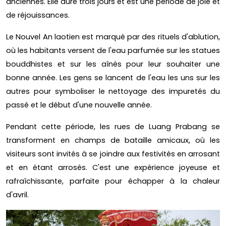
anciennes. Elle dure trois jours et est une période de joie et
de réjouissances.
Le Nouvel An laotien est marqué par des rituels d'ablution,
où les habitants versent de l'eau parfumée sur les statues
bouddhistes et sur les aînés pour leur souhaiter une
bonne année. Les gens se lancent de l'eau les uns sur les
autres pour symboliser le nettoyage des impuretés du
passé et le début d'une nouvelle année.
Pendant cette période, les rues de Luang Prabang se
transforment en champs de bataille amicaux, où les
visiteurs sont invités à se joindre aux festivités en arrosant
et en étant arrosés. C'est une expérience joyeuse et
rafraîchissante, parfaite pour échapper à la chaleur
d'avril.