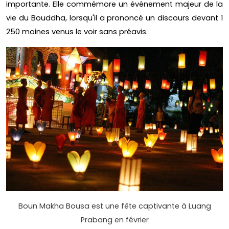
importante. Elle commémore un événement majeur de la
vie du Bouddha, lorsqu'il a prononcé un discours devant 1
250 moines venus le voir sans préavis.
Boun Makha Bousa est une fête captivante à Luang
Prabang en février