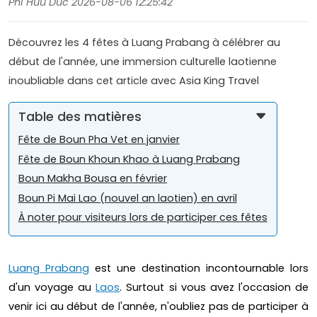
Phi Huu Duc 2026-08-06 12:25:42
Découvrez les 4 fêtes à Luang Prabang à célébrer au
début de l'année, une immersion culturelle laotienne
inoubliable dans cet article avec Asia King Travel
Table des matières
Fête de Boun Pha Vet en janvier
Fête de Boun Khoun Khao à Luang Prabang
Boun Makha Bousa en février
Boun Pi Mai Lao (nouvel an laotien) en avril
À noter pour visiteurs lors de participer ces fêtes
Luang Prabang
est une destination incontournable lors
d'un voyage au
Laos
. Surtout si vous avez l'occasion de
venir ici au début de l'année, n'oubliez pas de participer à