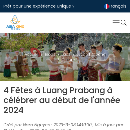
Prêt pour une expérience unique ?
Français
Accueil
Blogs
Laos
Luang Prabang
Culture
4 Fêtes à Luang Prabang à
célébrer au début de l'année
2024
Créé par Nam Nguyen : 2023-11-08 14:10:30 , Mis à jour par