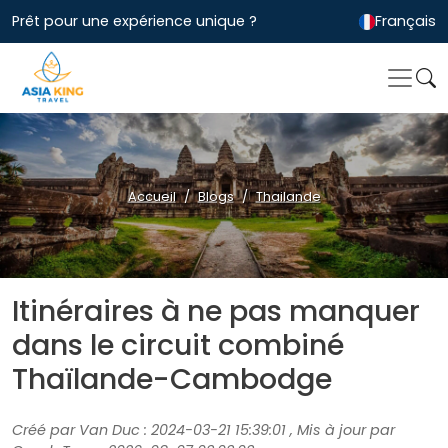
Prêt pour une expérience unique ?
Français
Accueil
Blogs
Thailande
Itinéraires à ne pas manquer
dans le circuit combiné
Thaïlande-Cambodge
Créé par Van Duc : 2024-03-21 15:39:01 , Mis à jour par