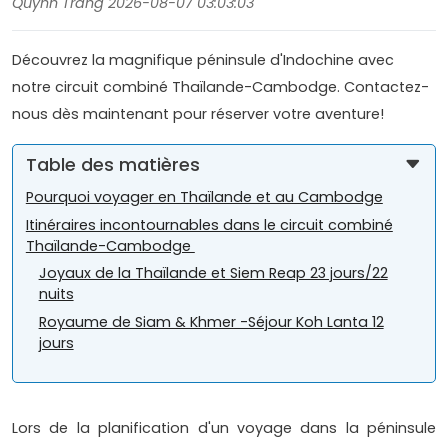
Quynh Trang 2026-08-07 03:03:03
Découvrez la magnifique péninsule d'Indochine avec
notre circuit combiné Thaïlande-Cambodge. Contactez-
nous dès maintenant pour réserver votre aventure!
Table des matières
Pourquoi voyager en Thaïlande et au Cambodge
Itinéraires incontournables dans le circuit combiné
Thaïlande-Cambodge
Joyaux de la Thaïlande et Siem Reap 23 jours/22
nuits
Royaume de Siam & Khmer -Séjour Koh Lanta 12
jours
Lors de la planification d'un voyage dans la péninsule