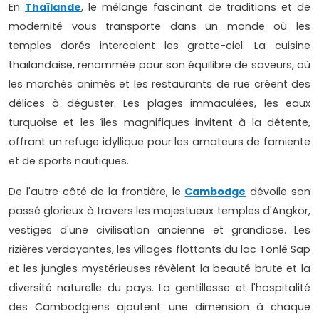
En
Thaïlande
, le mélange fascinant de traditions et de
modernité vous transporte dans un monde où les
temples dorés intercalent les gratte-ciel. La cuisine
thaïlandaise, renommée pour son équilibre de saveurs, où
les marchés animés et les restaurants de rue créent des
délices à déguster. Les plages immaculées, les eaux
turquoise et les îles magnifiques invitent à la détente,
offrant un refuge idyllique pour les amateurs de farniente
et de sports nautiques.
De l'autre côté de la frontière, le
Cambodge
dévoile son
passé glorieux à travers les majestueux temples d'Angkor,
vestiges d'une civilisation ancienne et grandiose. Les
rizières verdoyantes, les villages flottants du lac Tonlé Sap
et les jungles mystérieuses révèlent la beauté brute et la
diversité naturelle du pays. La gentillesse et l'hospitalité
des Cambodgiens ajoutent une dimension à chaque