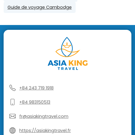
Guide de voyage Cambodge
+84 243 719 1918
+84 983150513
fr@asiakingtravel.com
https://asiakingtravel.fr